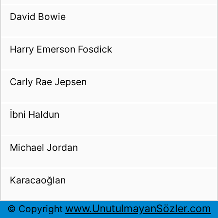
David Bowie
Harry Emerson Fosdick
Carly Rae Jepsen
İbni Haldun
Michael Jordan
Karacaoğlan
www.UnutulmayanSözler.com
© Copyright