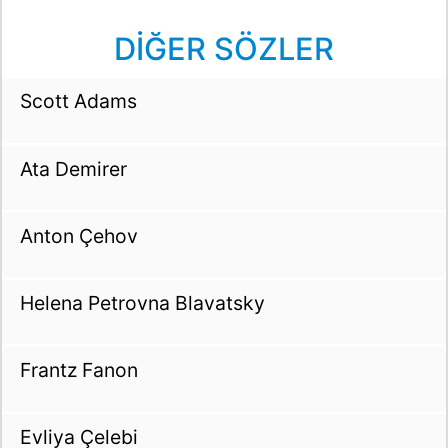
DİĞER SÖZLER
Scott Adams
Ata Demirer
Anton Çehov
Helena Petrovna Blavatsky
Frantz Fanon
Evliya Çelebi