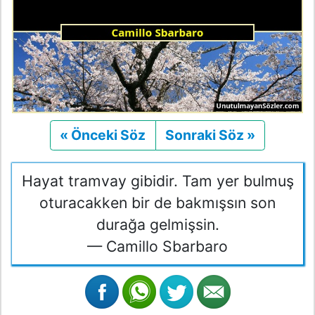
« Önceki Söz
Önceki
Sonraki Söz »
Sonraki
Hayat tramvay gibidir. Tam yer bulmuş
oturacakken bir de bakmışsın son
durağa gelmişsin.
— Camillo Sbarbaro