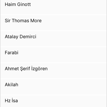
Haim Ginott
Sir Thomas More
Atalay Demirci
Farabi
Ahmet Şerif İzgören
Akilah
Hz İsa