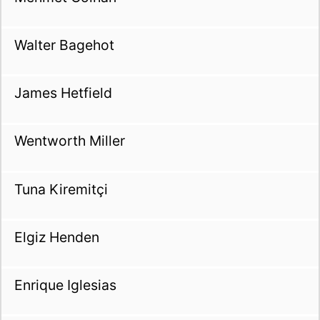
Walter Bagehot
James Hetfield
Wentworth Miller
Tuna Kiremitçi
Elgiz Henden
Enrique Iglesias