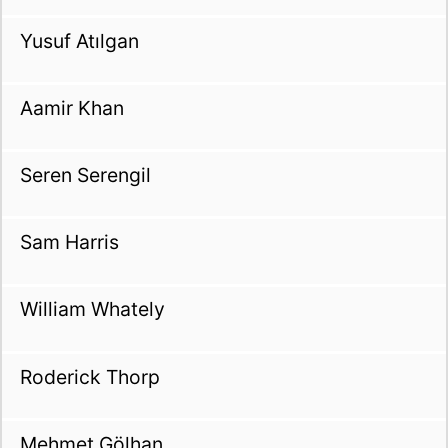
Yusuf Atılgan
Aamir Khan
Seren Serengil
Sam Harris
William Whately
Roderick Thorp
Mehmet Gölhan