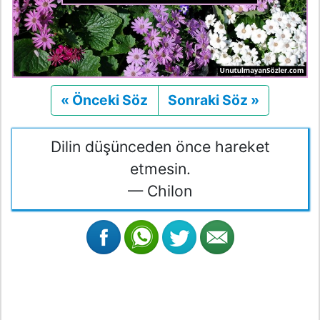
« Önceki Söz
Önceki
Sonraki Söz »
Sonraki
Dilin düşünceden önce hareket
etmesin.
— Chilon