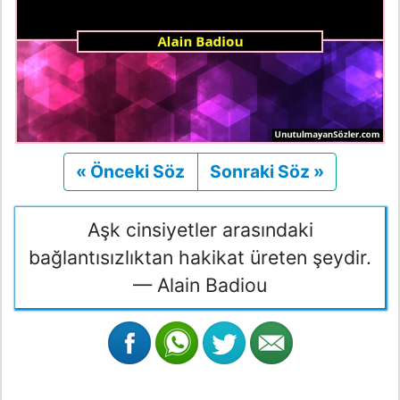
« Önceki Söz
Önceki
Sonraki Söz »
Sonraki
Aşk cinsiyetler arasındaki
bağlantısızlıktan hakikat üreten şeydir.
— Alain Badiou