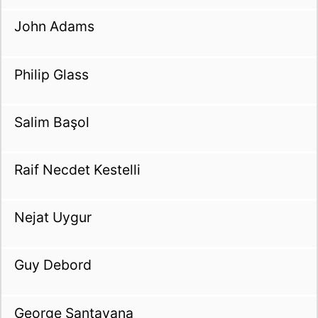
John Adams
Philip Glass
Salim Başol
Raif Necdet Kestelli
Nejat Uygur
Guy Debord
George Santayana