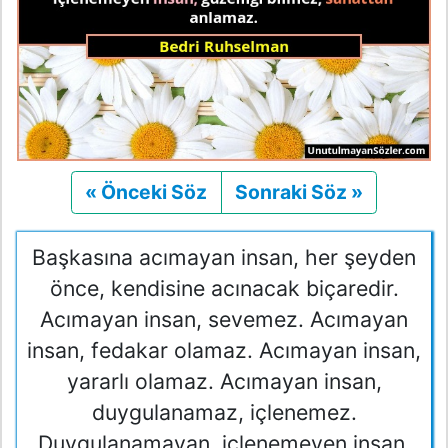
« Önceki Söz
Önceki
Sonraki Söz »
Sonraki
Başkasına acımayan insan, her şeyden
önce, kendisine acınacak biçaredir.
Acımayan insan, sevemez. Acımayan
insan, fedakar olamaz. Acımayan insan,
yararlı olamaz. Acımayan insan,
duygulanamaz, içlenemez.
Duygulanamayan, içlenemeyen insan,