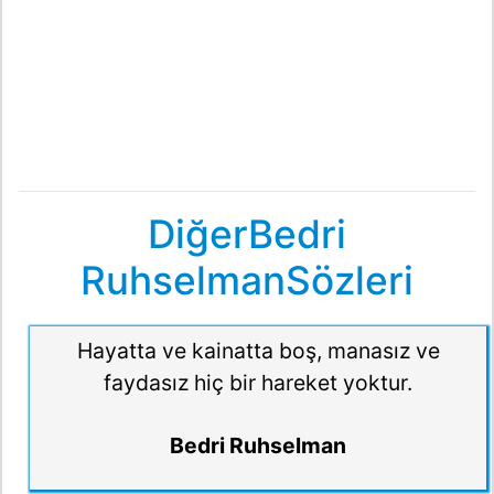
DiğerBedri
RuhselmanSözleri
Hayatta ve kainatta boş, manasız ve
faydasız hiç bir hareket yoktur.
Bedri Ruhselman