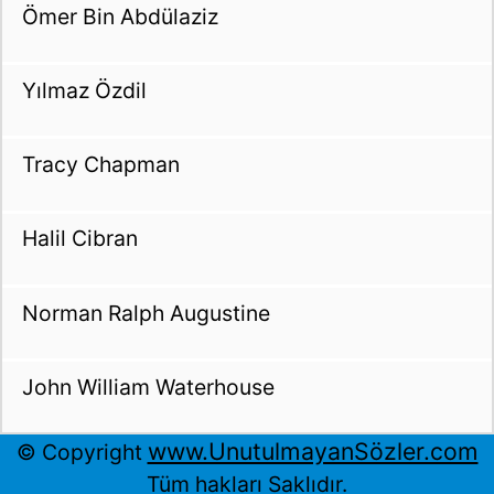
Ömer Bin Abdülaziz
Yılmaz Özdil
Tracy Chapman
Halil Cibran
Norman Ralph Augustine
John William Waterhouse
www.UnutulmayanSözler.com
© Copyright
Tüm hakları Saklıdır.