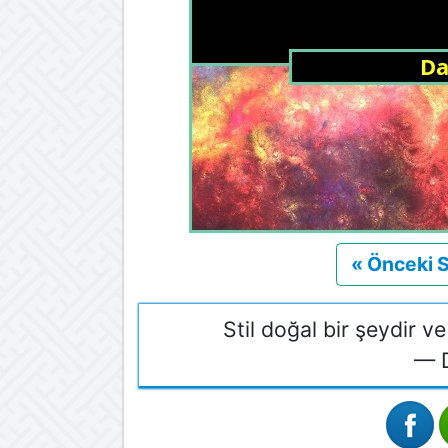
« Önceki 
Stil doğal bir şeydir ve
— D