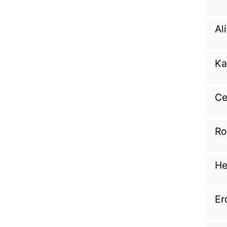
Al
Ka
Ce
Ro
He
Er