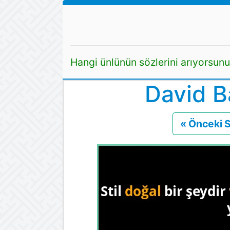
Hangi ünlünün sözlerini arıyorsun
David Ba
« Önceki 