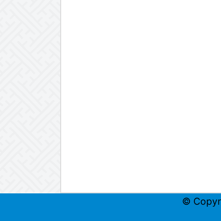
© Copyr