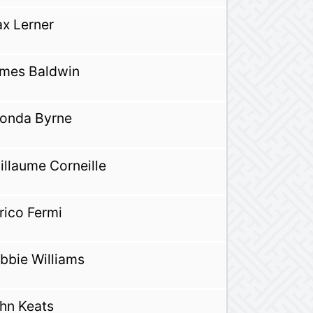
x Lerner
mes Baldwin
onda Byrne
illaume Corneille
rico Fermi
bbie Williams
hn Keats