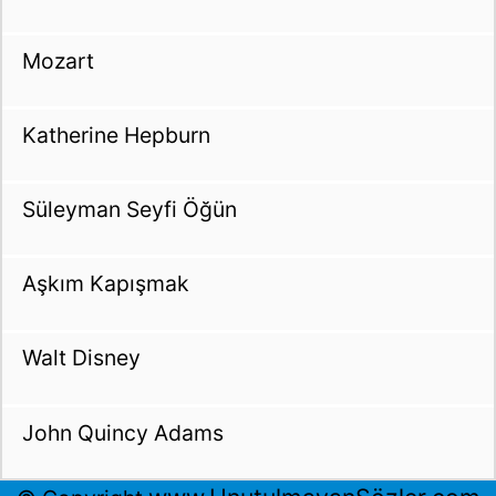
Mozart
Katherine Hepburn
Süleyman Seyfi Öğün
Aşkım Kapışmak
Walt Disney
John Quincy Adams