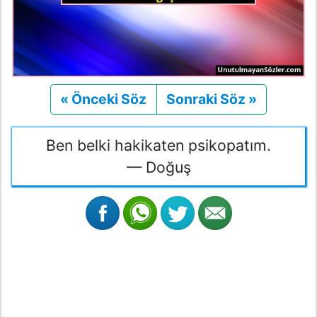
« Önceki Söz
Önceki
Sonraki Söz »
Sonraki
Ben belki hakikaten psikopatım.
— Doğuş