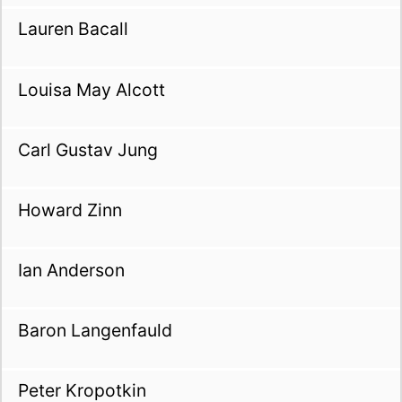
Lauren Bacall
Louisa May Alcott
Carl Gustav Jung
Howard Zinn
Ian Anderson
Baron Langenfauld
Peter Kropotkin