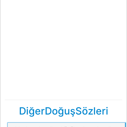
DiğerDoğuşSözleri