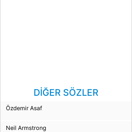
DİĞER SÖZLER
Özdemir Asaf
Neil Armstrong