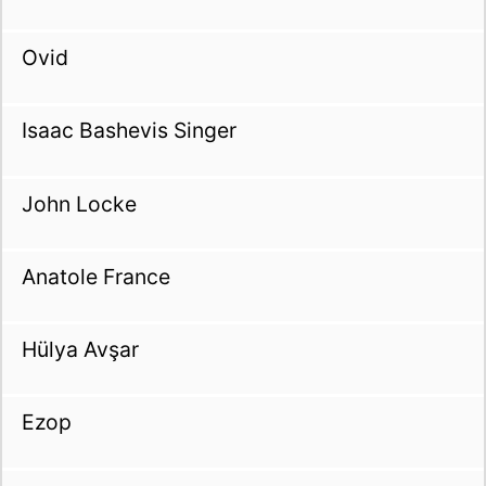
Ovid
Isaac Bashevis Singer
John Locke
Anatole France
Hülya Avşar
Ezop