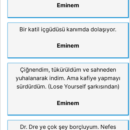
Eminem
Bir katil içgüdüsü kanımda dolaşıyor.
Eminem
Çiğnendim, tükürüldüm ve sahneden
yuhalanarak indim. Ama kafiye yapmayı
sürdürdüm. (Lose Yourself şarkısından)
Eminem
Dr. Dre ye çok şey borçluyum. Nefes