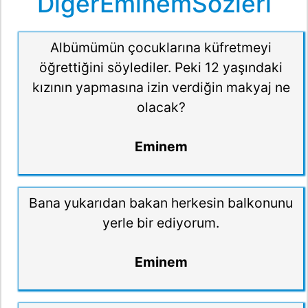
DiğerEminemSözleri
Albümümün çocuklarına küfretmeyi
öğrettiğini söylediler. Peki 12 yaşındaki
kızının yapmasına izin verdiğin makyaj ne
olacak?
Eminem
Bana yukarıdan bakan herkesin balkonunu
yerle bir ediyorum.
Eminem