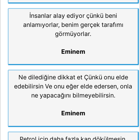
İnsanlar alay ediyor çünkü beni
anlamıyorlar, benim gerçek tarafımı
görmüyorlar.
Eminem
Ne dilediğine dikkat et Çünkü onu elde
edebilirsin Ve onu eğer elde edersen, onla
ne yapacağını bilmeyebilirsin.
Eminem
Petrol için daha fazla kan dökülmesin,