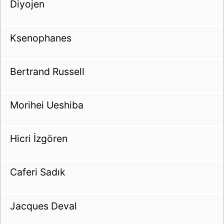
Diyojen
Ksenophanes
Bertrand Russell
Morihei Ueshiba
Hicri İzgören
Caferi Sadık
Jacques Deval