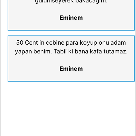
gülümseyerek bakacağım.
Eminem
50 Cent in cebine para koyup onu adam
yapan benim. Tabii ki bana kafa tutamaz.
Eminem