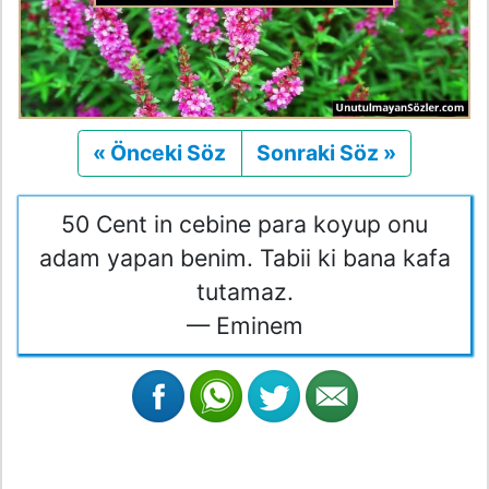
« Önceki Söz
Önceki
Sonraki Söz »
Sonraki
50 Cent in cebine para koyup onu
adam yapan benim. Tabii ki bana kafa
tutamaz.
— Eminem