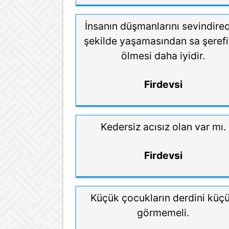
İnsanın düşmanlarını sevindire
şekilde yaşamasından sa şerefi
ölmesi daha iyidir.
Firdevsi
Kedersiz acısız olan var mı.
Firdevsi
Küçük çocukların derdini küç
görmemeli.