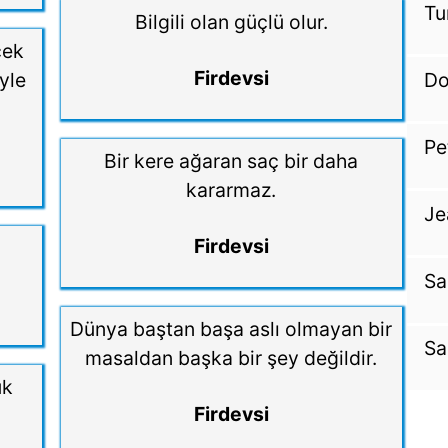
Tu
Bilgili olan güçlü olur.
cek
Firdevsi
yle
Do
Pe
Bir kere ağaran saç bir daha
kararmaz.
Je
Firdevsi
Sa
Dünya baştan başa aslı olmayan bir
Sa
masaldan başka bir şey değildir.
ük
Firdevsi