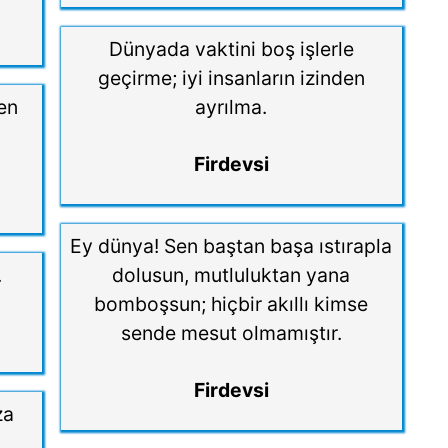
Dünyada vaktini boş işlerle
geçirme; iyi insanların izinden
en
ayrılma.
Firdevsi
Ey dünya! Sen baştan başa ıstırapla
.
dolusun, mutluluktan yana
bomboşsun; hiçbir akıllı kimse
sende mesut olmamıştır.
Firdevsi
za