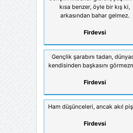
kısa benzer, öyle bir kış ki,
arkasından bahar gelmez.
Firdevsi
Gençlik şarabını tadan, dünya
kendisinden başkasını görmezm
Firdevsi
Ham düşünceleri, ancak akıl pişi
Firdevsi