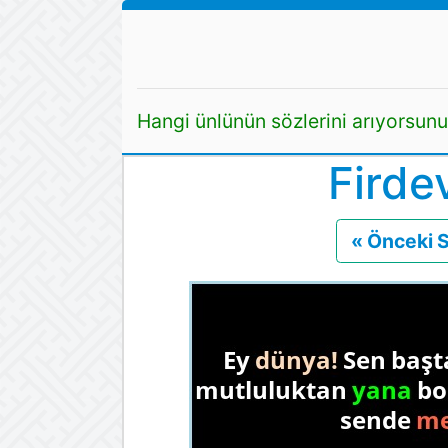
Hangi ünlünün sözlerini arıyorsun
Firde
« Önceki 