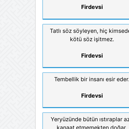
Firdevsi
Tatlı söz söyleyen, hiç kimsed
kötü söz işitmez.
Firdevsi
Tembellik bir insanı esir eder
Firdevsi
Yeryüzünde bütün ıstıraplar a
kanaat etmemekten doğar.