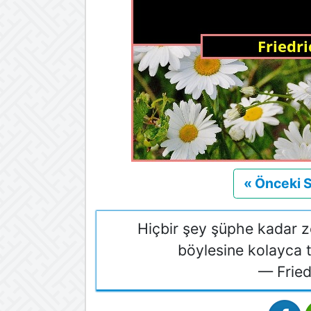
« Önceki 
Hiçbir şey şüphe kadar z
böylesine kolayca 
— Fried