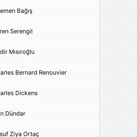
emen Bağış
ren Serengil
dir Mısıroğlu
arles Bernard Renouvier
arles Dickens
n Dündar
suf Ziya Ortaç