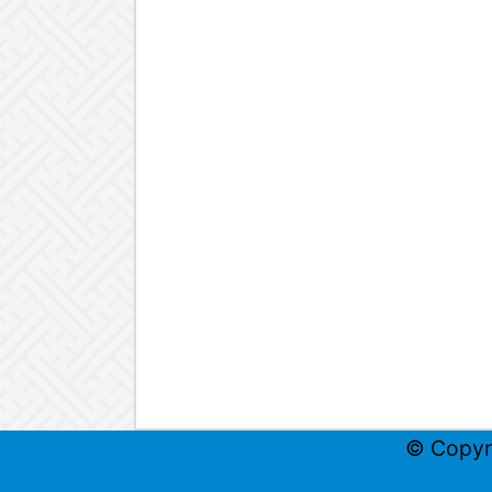
© Copyr