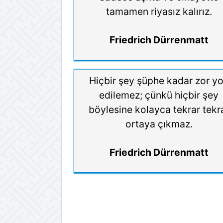
tamamen riyasız kalırız.
Friedrich Dürrenmatt
Hiçbir şey şüphe kadar zor y
edilemez; çünkü hiçbir şey
böylesine kolayca tekrar tekr
ortaya çıkmaz.
Friedrich Dürrenmatt