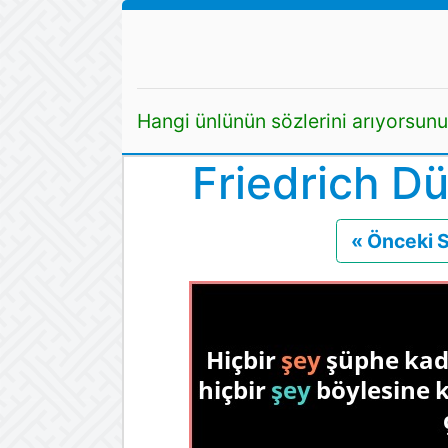
Hangi ünlünün sözlerini arıyorsun
Friedrich Dü
« Önceki 