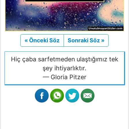
« Önceki Söz
Önceki
Sonraki Söz »
Sonraki
Hiç çaba sarfetmeden ulaştığımız tek
şey ihtiyarlıktır.
— Gloria Pitzer