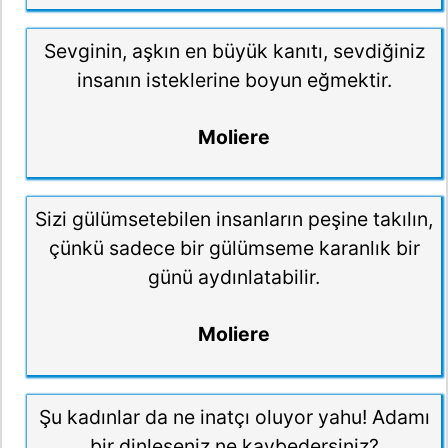
Sevginin, aşkın en büyük kanıtı, sevdiğiniz
insanın isteklerine boyun eğmektir.
Moliere
Sizi gülümsetebilen insanların peşine takılın,
çünkü sadece bir gülümseme karanlık bir
günü aydınlatabilir.
Moliere
Şu kadınlar da ne inatçı oluyor yahu! Adamı
bir dinleseniz ne kaybedersiniz?