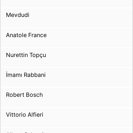
Mevdudi
Anatole France
Nurettin Topçu
İmamı Rabbani
Robert Bosch
Vittorio Alfieri