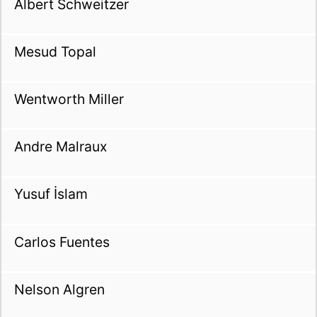
Albert Schweitzer
Mesud Topal
Wentworth Miller
Andre Malraux
Yusuf İslam
Carlos Fuentes
Nelson Algren