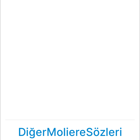
DiğerMoliereSözleri