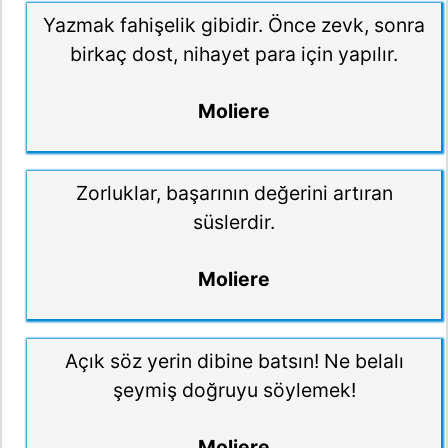
Yazmak fahişelik gibidir. Önce zevk, sonra
birkaç dost, nihayet para için yapılır.
Moliere
Zorluklar, başarının değerini artıran
süslerdir.
Moliere
Açık söz yerin dibine batsın! Ne belalı
şeymiş doğruyu söylemek!
Moliere