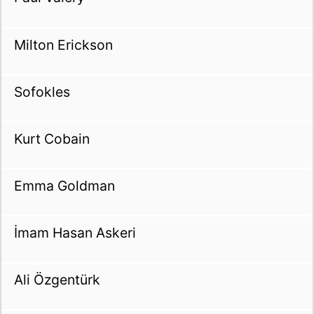
Milton Erickson
Sofokles
Kurt Cobain
Emma Goldman
İmam Hasan Askeri
Ali Özgentürk