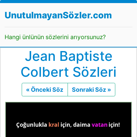
UnutulmayanSözler.com
Hangi ünlünün sözlerini arıyorsunuz?
Jean Baptiste
Colbert Sözleri
« Önceki Söz
Önceki
Sonraki Söz »
Sonraki