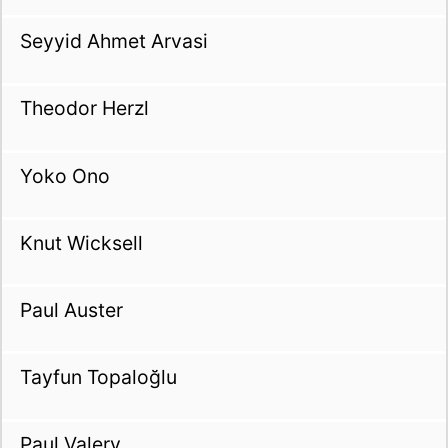
Seyyid Ahmet Arvasi
Theodor Herzl
Yoko Ono
Knut Wicksell
Paul Auster
Tayfun Topaloğlu
Paul Valery