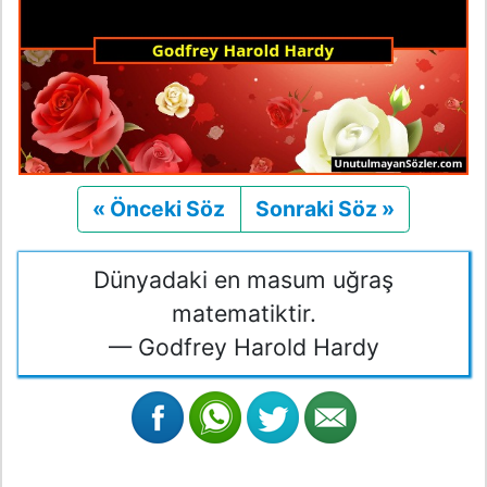
« Önceki Söz
Önceki
Sonraki Söz »
Sonraki
Dünyadaki en masum uğraş
matematiktir.
— Godfrey Harold Hardy