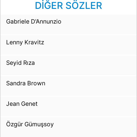
DİĞER SÖZLER
Gabriele D'Annunzio
Lenny Kravitz
Seyid Rıza
Sandra Brown
Jean Genet
Özgür Gümuşsoy