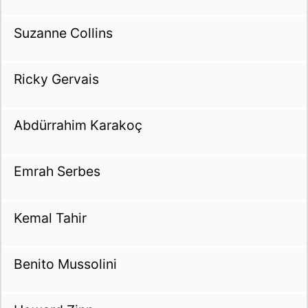
Suzanne Collins
Ricky Gervais
Abdürrahim Karakoç
Emrah Serbes
Kemal Tahir
Benito Mussolini