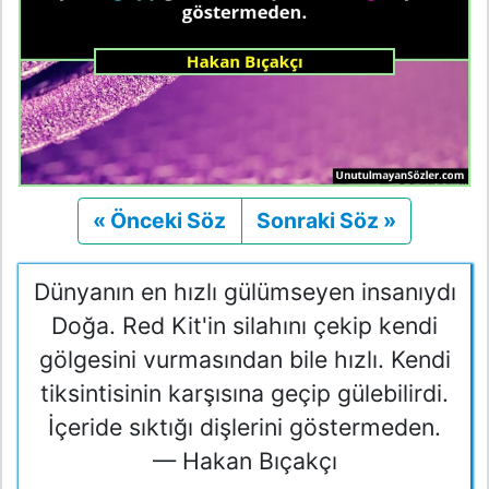
« Önceki Söz
Önceki
Sonraki Söz »
Sonraki
Dünyanın en hızlı gülümseyen insanıydı
Doğa. Red Kit'in silahını çekip kendi
gölgesini vurmasından bile hızlı. Kendi
tiksintisinin karşısına geçip gülebilirdi.
İçeride sıktığı dişlerini göstermeden.
— Hakan Bıçakçı