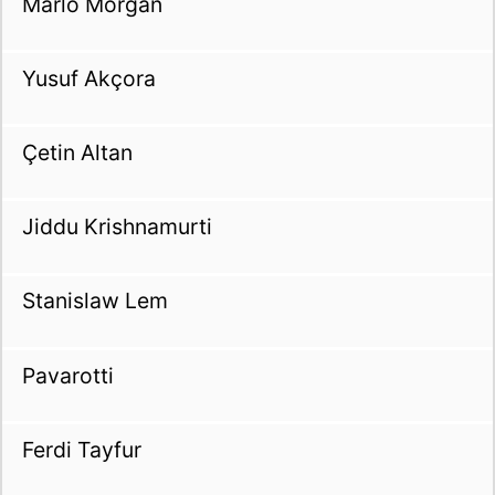
Marlo Morgan
Yusuf Akçora
Çetin Altan
Jiddu Krishnamurti
Stanislaw Lem
Pavarotti
Ferdi Tayfur