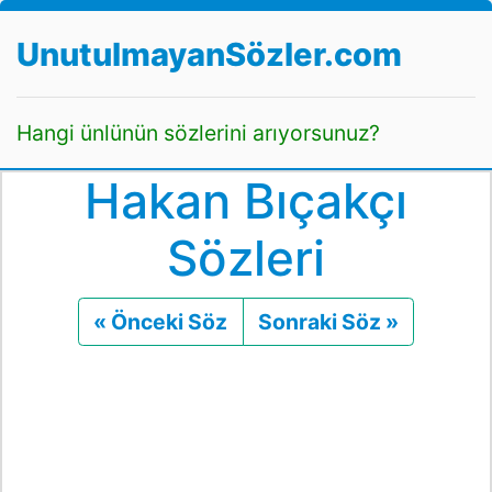
UnutulmayanSözler.com
Hangi ünlünün sözlerini arıyorsunuz?
Hakan Bıçakçı
Sözleri
« Önceki Söz
Önceki
Sonraki Söz »
Sonraki