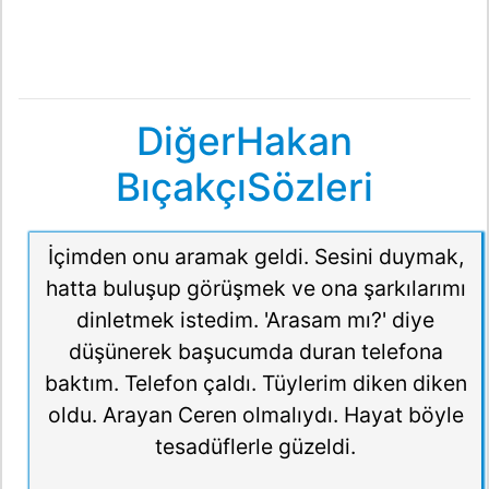
DiğerHakan
BıçakçıSözleri
İçimden onu aramak geldi. Sesini duymak,
hatta buluşup görüşmek ve ona şarkılarımı
dinletmek istedim. 'Arasam mı?' diye
düşünerek başucumda duran telefona
baktım. Telefon çaldı. Tüylerim diken diken
oldu. Arayan Ceren olmalıydı. Hayat böyle
tesadüflerle güzeldi.