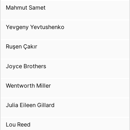
Mahmut Samet
Yevgeny Yevtushenko
Ruşen Çakır
Joyce Brothers
Wentworth Miller
Julia Eileen Gillard
Lou Reed