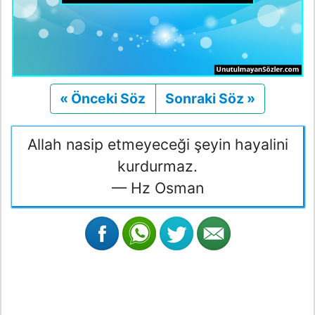
« Önceki Söz
Önceki
Sonraki Söz »
Sonraki
Allah nasip etmeyeceği şeyin hayalini
kurdurmaz.
— Hz Osman