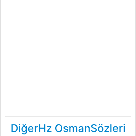
DiğerHz OsmanSözleri