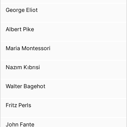
George Eliot
Albert Pike
Maria Montessori
Nazım Kıbrısi
Walter Bagehot
Fritz Perls
John Fante