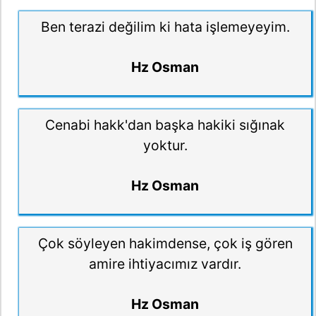
Ben terazi değilim ki hata işlemeyeyim.
Hz Osman
Cenabi hakk'dan başka hakiki sığınak
yoktur.
Hz Osman
Çok söyleyen hakimdense, çok iş gören
amire ihtiyacımız vardır.
Hz Osman