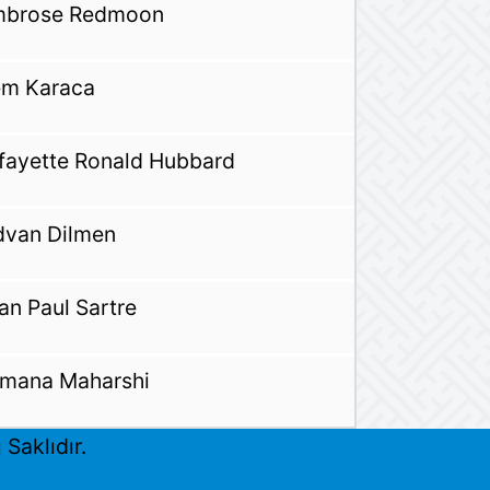
brose Redmoon
m Karaca
fayette Ronald Hubbard
dvan Dilmen
an Paul Sartre
mana Maharshi
Saklıdır.