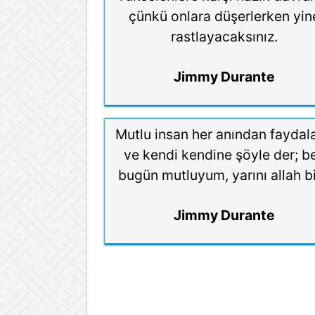
çünkü onlara düşerlerken yin
rastlayacaksınız.
Jimmy Durante
Mutlu insan her anından faydala
ve kendi kendine şöyle der; b
bugün mutluyum, yarını allah bil
Jimmy Durante