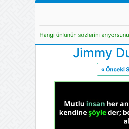
Hangi ünlünün sözlerini arıyorsun
Jimmy Du
« Önceki 