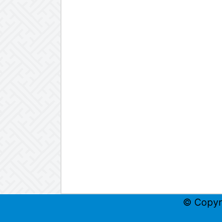
© Copyr