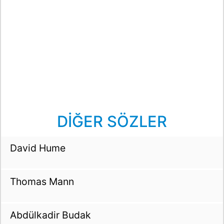
DİĞER SÖZLER
David Hume
Thomas Mann
Abdülkadir Budak