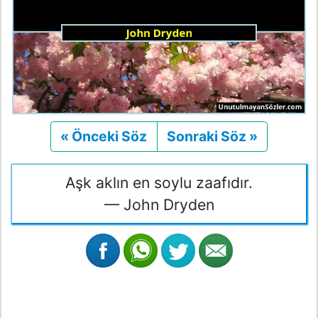
« Önceki Söz
Önceki
Sonraki Söz »
Sonraki
Aşk aklın en soylu zaafıdır.
— John Dryden