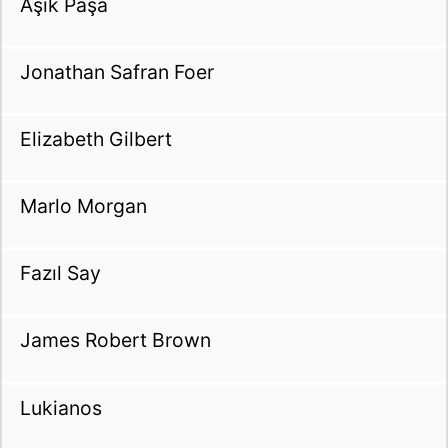
Aşık Paşa
Jonathan Safran Foer
Elizabeth Gilbert
Marlo Morgan
Fazıl Say
James Robert Brown
Lukianos