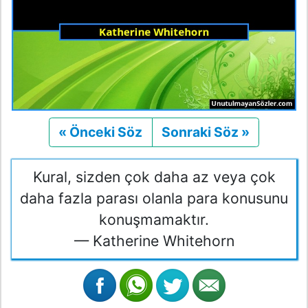
« Önceki Söz
Önceki
Sonraki Söz »
Sonraki
Kural, sizden çok daha az veya çok
daha fazla parası olanla para konusunu
konuşmamaktır.
— Katherine Whitehorn