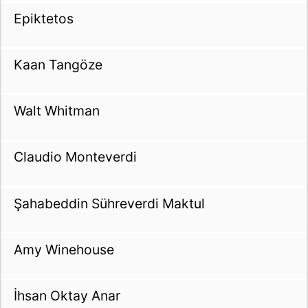
Epiktetos
Kaan Tangöze
Walt Whitman
Claudio Monteverdi
Şahabeddin Sühreverdi Maktul
Amy Winehouse
İhsan Oktay Anar