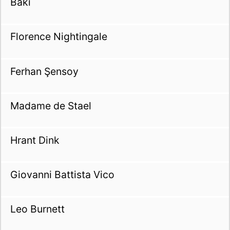
Baki
Florence Nightingale
Ferhan Şensoy
Madame de Stael
Hrant Dink
Giovanni Battista Vico
Leo Burnett