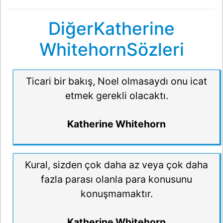
DiğerKatherine
WhitehornSözleri
Ticari bir bakış, Noel olmasaydı onu icat
etmek gerekli olacaktı.
Katherine Whitehorn
Kural, sizden çok daha az veya çok daha
fazla parası olanla para konusunu
konuşmamaktır.
Katherine Whitehorn