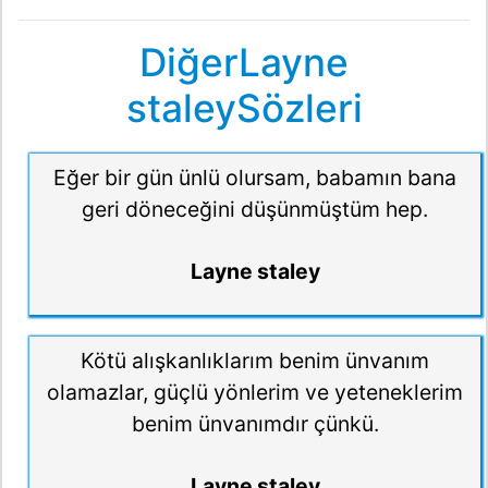
DiğerLayne
staleySözleri
Eğer bir gün ünlü olursam, babamın bana
geri döneceğini düşünmüştüm hep.
Layne staley
Kötü alışkanlıklarım benim ünvanım
olamazlar, güçlü yönlerim ve yeteneklerim
benim ünvanımdır çünkü.
Layne staley