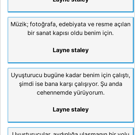
Müzik; fotoğrafa, edebiyata ve resme açılan
bir sanat kapısı oldu benim için.
Layne staley
Uyuşturucu bugüne kadar benim için çalıştı,
şimdi ise bana karşı çalışıyor. Şu anda
cehennemde yürüyorum.
Layne staley
Uyuşturucular, aydınlığa ulaşmanın bir yolu