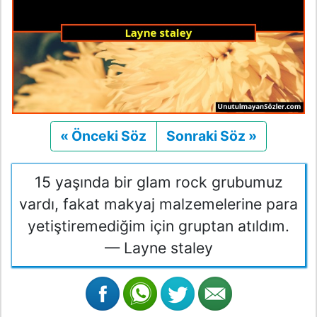
« Önceki Söz
Önceki
Sonraki Söz »
Sonraki
15 yaşında bir glam rock grubumuz
vardı, fakat makyaj malzemelerine para
yetiştiremediğim için gruptan atıldım.
— Layne staley