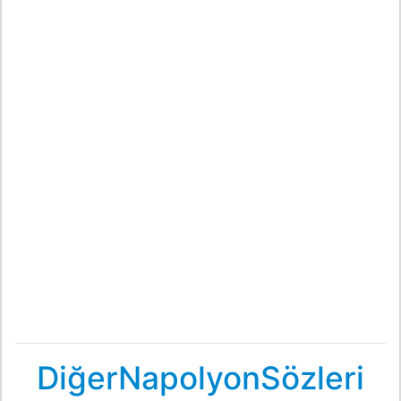
DiğerNapolyonSözleri