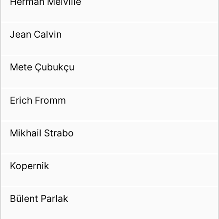
Herman Melville
Jean Calvin
Mete Çubukçu
Erich Fromm
Mikhail Strabo
Kopernik
Bülent Parlak