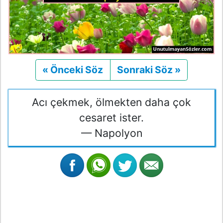
« Önceki Söz
Önceki
Sonraki Söz »
Sonraki
Acı çekmek, ölmekten daha çok
cesaret ister.
— Napolyon