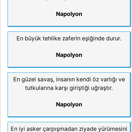
Napolyon
En büyük tehlike zaferin eşiğinde durur.
Napolyon
En güzel savaş, insanın kendi öz varlığı ve
tutkularına karşı giriştiği uğraştır.
Napolyon
En iyi asker çarpışmadan ziyade yürümesini