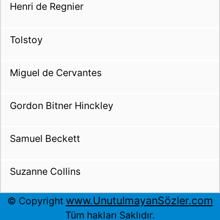
Henri de Regnier
Tolstoy
Miguel de Cervantes
Gordon Bitner Hinckley
Samuel Beckett
Suzanne Collins
www.UnutulmayanSözler.com
© Copyright
Tüm hakları Saklıdır.