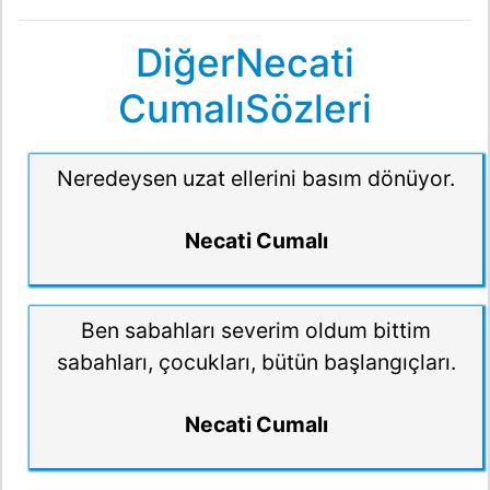
DiğerNecati
CumalıSözleri
Neredeysen uzat ellerini basım dönüyor.
Necati Cumalı
Ben sabahları severim oldum bittim
sabahları, çocukları, bütün başlangıçları.
Necati Cumalı