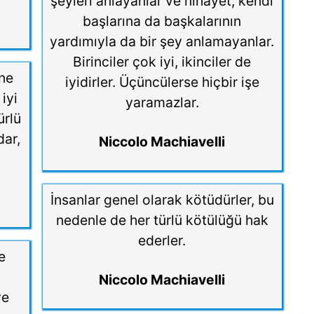
şeyleri anlayanlar ve nihayet, kendi
başlarına da başkalarının
yardımıyla da bir şey anlamayanlar.
Birinciler çok iyi, ikinciler de
ne
iyidirler. Üçüncülerse hiçbir işe
iyi
yaramazlar.
ürlü
dar,
Niccolo Machiavelli
İnsanlar genel olarak kötüdürler, bu
nedenle de her türlü kötülüğü hak
ederler.
e
Niccolo Machiavelli
ve