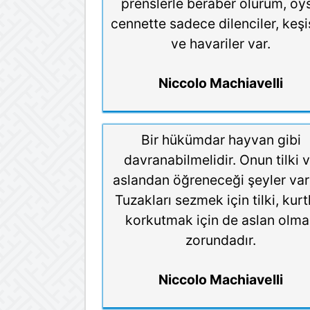
prenslerle beraber olurum, oy
cennette sadece dilenciler, keşi
ve havariler var.
Niccolo Machiavelli
Bir hükümdar hayvan gibi
davranabilmelidir. Onun tilki 
aslandan öğreneceği şeyler vard
Tuzakları sezmek için tilki, kurtl
korkutmak için de aslan olm
zorundadır.
Niccolo Machiavelli