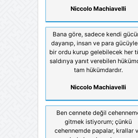
Niccolo Machiavelli
Bana göre, sadece kendi gücü
dayanıp, insan ve para gücüyle 
bir ordu kurup gelebilecek her t
saldırıya yanıt verebilen hüküm
tam hükümdardır.
Niccolo Machiavelli
Ben cennete değil cehennem
gitmek istiyorum; çünkü
cehennemde papalar, krallar 