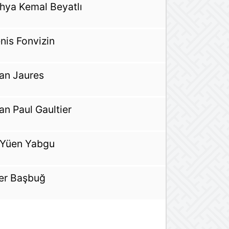
hya Kemal Beyatlı
nis Fonvizin
an Jaures
an Paul Gaultier
-Yüen Yabgu
ker Başbuğ