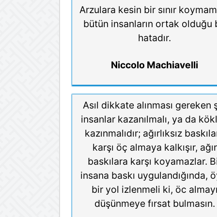
Arzulara kesin bir sınır koymam
bütün insanların ortak olduğu 
hatadır.
Niccolo Machiavelli
Asıl dikkate alınması gereken 
insanlar kazanılmalı, ya da kökl
kazınmalıdır; ağırlıksız baskıla
karşı öç almaya kalkışır, ağır
baskılara karşı koyamazlar. B
insana baskı uygulandığında, ö
bir yol izlenmeli ki, öc almay
düşünmeye fırsat bulmasın.