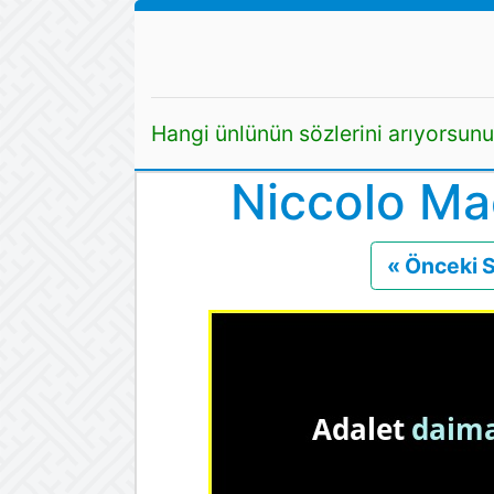
Hangi ünlünün sözlerini arıyorsun
Niccolo Mac
« Önceki 