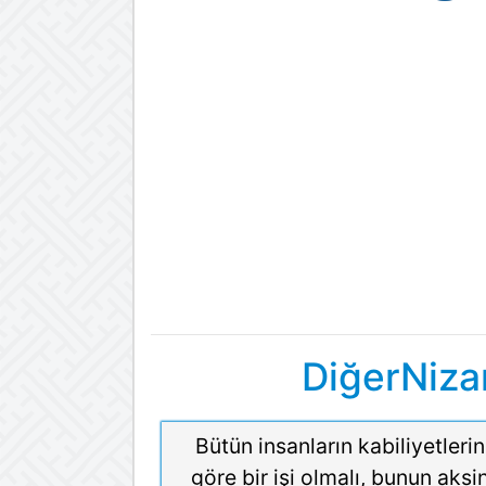
DiğerNiza
Bütün insanların kabiliyetleri
göre bir işi olmalı, bunun aksi