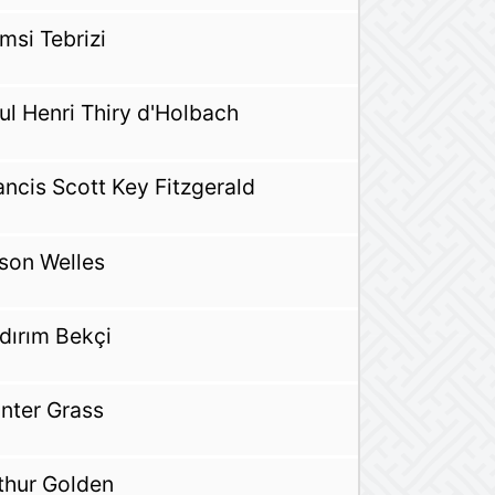
msi Tebrizi
ul Henri Thiry d'Holbach
ancis Scott Key Fitzgerald
son Welles
ldırım Bekçi
nter Grass
thur Golden