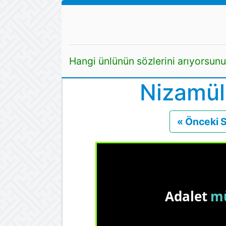
Hangi ünlünün sözlerini arıyorsun
Nizamül
« Önceki 