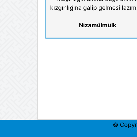
kızgınlığına galip gelmesi lazım
Nizamülmülk
© Copyr