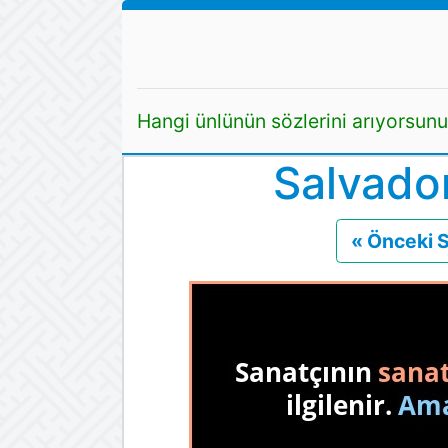
Hangi ünlünün sözlerini arıyorsun
Salvador
« Önceki 