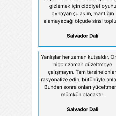
gizlemek için ciddiyet oyun
oynayan şu aklın, mantığın
alamayacağı ölçüde sinsi topl
Salvador Dali
Yanlışlar her zaman kutsaldır. On
hiçbir zaman düzeltmeye
çalışmayın. Tam tersine onlar
rasyonalize edin, bütünüyle anla
Bundan sonra onları yüceltme
mümkün olacaktır.
Salvador Dali