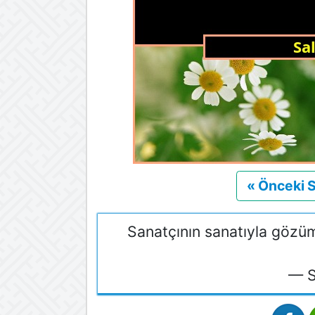
« Önceki 
Sanatçının sanatıyla gözüm
— S