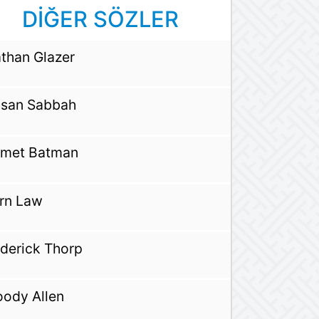
DİĞER SÖZLER
than Glazer
san Sabbah
met Batman
rn Law
derick Thorp
ody Allen