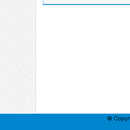
© Copyr