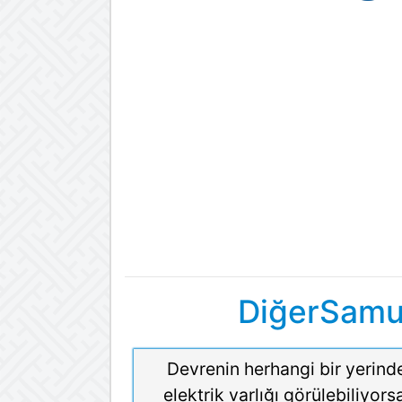
DiğerSamu
Devrenin herhangi bir yerind
elektrik varlığı görülebiliyors