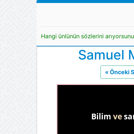
Hangi ünlünün sözlerini arıyorsun
Samuel M
« Önceki 