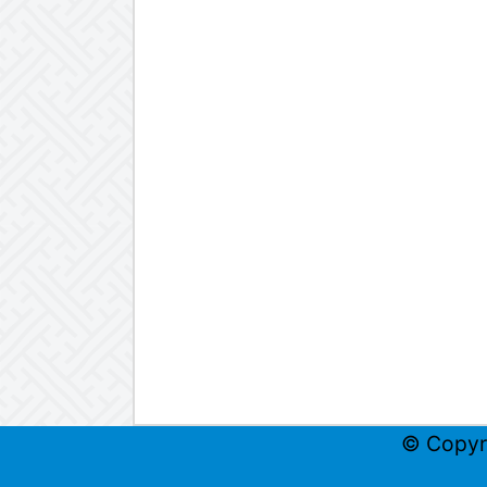
© Copyr