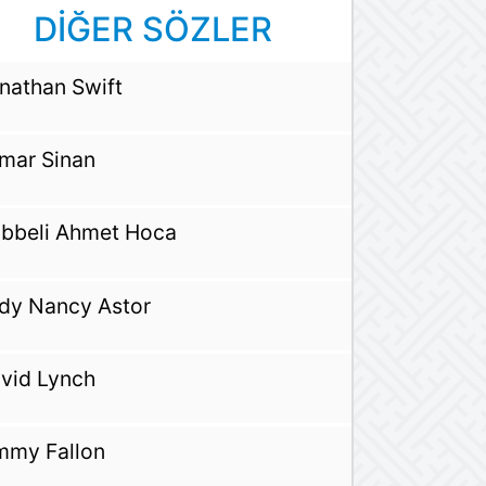
DİĞER SÖZLER
nathan Swift
mar Sinan
bbeli Ahmet Hoca
dy Nancy Astor
vid Lynch
mmy Fallon