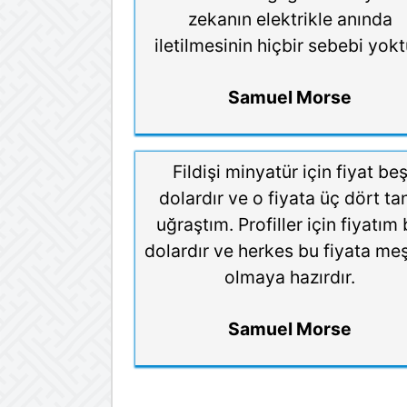
zekanın elektrikle anında
iletilmesinin hiçbir sebebi yokt
Samuel Morse
Fildişi minyatür için fiyat be
dolardır ve o fiyata üç dört ta
uğraştım. Profiller için fiyatım 
dolardır ve herkes bu fiyata me
olmaya hazırdır.
Samuel Morse