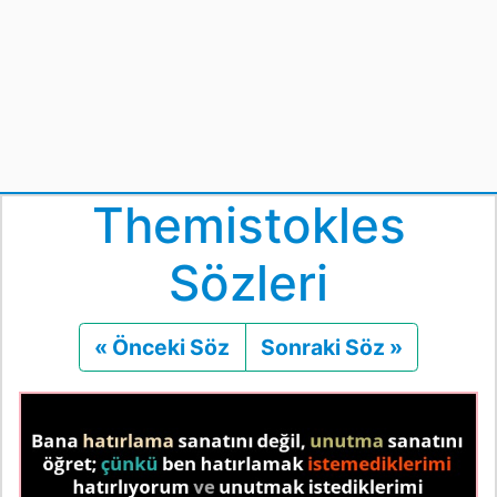
Themistokles
Sözleri
« Önceki Söz
Önceki
Sonraki Söz »
Sonraki