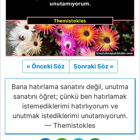
« Önceki Söz
Önceki
Sonraki Söz »
Sonraki
Bana hatırlama sanatını değil, unutma
sanatını öğret; çünkü ben hatırlamak
istemediklerimi hatırlıyorum ve
unutmak istediklerimi unutamıyorum.
— Themistokles