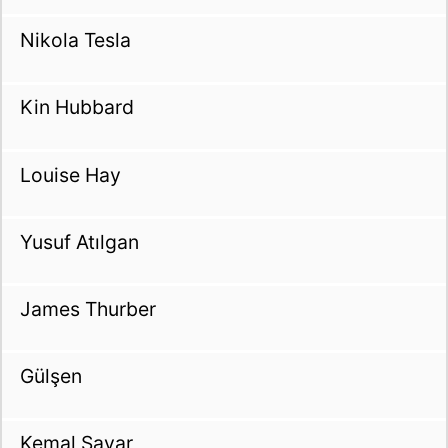
Nikola Tesla
Kin Hubbard
Louise Hay
Yusuf Atılgan
James Thurber
Gülşen
Kemal Sayar