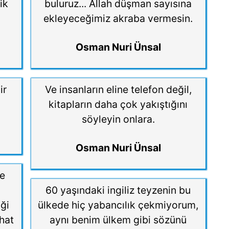
ik
buluruz... Allah düşman sayısına
ekleyeceğimiz akraba vermesin.
Osman Nuri Ünsal
ir
Ve insanların eline telefon değil,
kitapların daha çok yakıştığını
söyleyin onlara.
Osman Nuri Ünsal
te
60 yaşındaki ingiliz teyzenin bu
ği
ülkede hiç yabancılık çekmiyorum,
ahat
aynı benim ülkem gibi sözünü