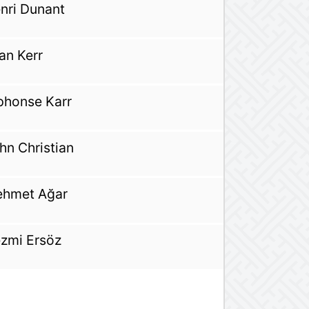
nri Dunant
an Kerr
phonse Karr
hn Christian
hmet Ağar
zmi Ersöz