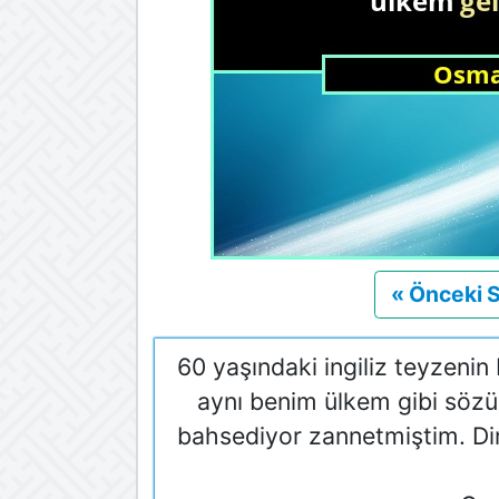
« Önceki 
60 yaşındaki ingiliz teyzeni
aynı benim ülkem gibi söz
bahsediyor zannetmiştim. Di