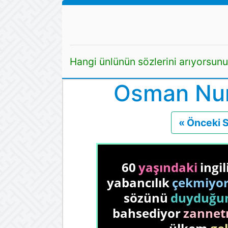
Hangi ünlünün sözlerini arıyorsun
Osman Nuri
« Önceki 