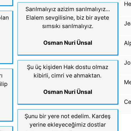
He
Sarılmalıyız azizim sarılmalıyız...
olan
Elalem sevgilisine, biz bir ayete
Je
sımsıkı sarılmalıyız.
Osman Nuri Ünsal
Al
Jo
Şu üç kişiden Hak dostu olmaz
ı
kibirli, cimri ve ahmaktan.
Me
lip
Osman Nuri Ünsal
Ce
Şunu bir yere not edelim. Kardeş
yerine ekleyeceğimiz dostlar