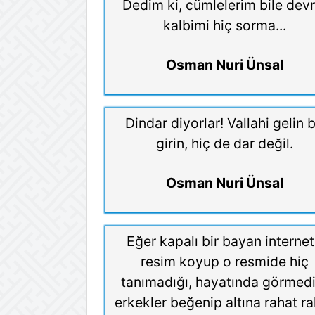
Dedim ki, cümlelerim bile devr
kalbimi hiç sorma...
Osman Nuri Ünsal
Dindar diyorlar! Vallahi gelin b
girin, hiç de dar değil.
Osman Nuri Ünsal
Eğer kapalı bir bayan interne
resim koyup o resmide hiç
tanımadığı, hayatında görmedi
erkekler beğenip altına rahat r