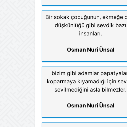
Bir sokak çocuğunun, ekmeğe 
düşkünlüğü gibi sevdik bazı
insanları.
Osman Nuri Ünsal
bizim gibi adamlar papatyalar
koparmaya kıyamadığı için sevi
sevilmediğini asla bilmezler.
Osman Nuri Ünsal