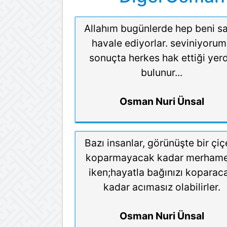
Allahım bugünlerde hep beni s
havale ediyorlar. seviniyorum
sonuçta herkes hak ettiği yer
bulunur...
Osman Nuri Ünsal
Bazı insanlar, görünüşte bir çiç
koparmayacak kadar merhame
iken;hayatla bağınızı koparac
kadar acımasız olabilirler.
Osman Nuri Ünsal