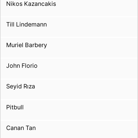
Nikos Kazancakis
Till Lindemann
Muriel Barbery
John Florio
Seyid Rıza
Pitbull
Canan Tan