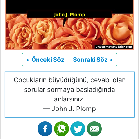
« Önceki Söz
Önceki
Sonraki Söz »
Sonraki
Çocukların büyüdüğünü, cevabı olan
sorular sormaya başladığında
anlarsınız.
— John J. Plomp