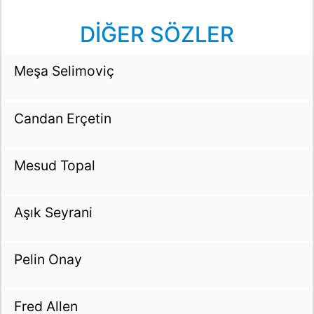
DİĞER SÖZLER
Meşa Selimoviç
Candan Erçetin
Mesud Topal
Aşık Seyrani
Pelin Onay
Fred Allen