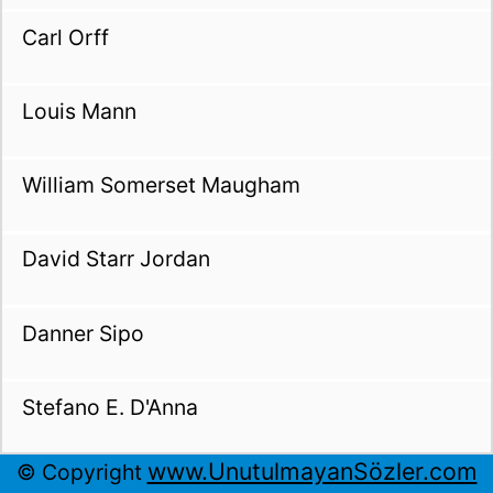
Carl Orff
Louis Mann
William Somerset Maugham
David Starr Jordan
Danner Sipo
Stefano E. D'Anna
www.UnutulmayanSözler.com
© Copyright