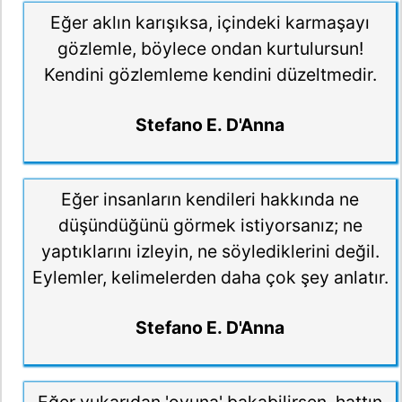
Eğer aklın karışıksa, içindeki karmaşayı
gözlemle, böylece ondan kurtulursun!
Kendini gözlemleme kendini düzeltmedir.
Stefano E. D'Anna
Eğer insanların kendileri hakkında ne
düşündüğünü görmek istiyorsanız; ne
yaptıklarını izleyin, ne söylediklerini değil.
Eylemler, kelimelerden daha çok şey anlatır.
Stefano E. D'Anna
Eğer yukarıdan 'oyuna' bakabilirsen, hattın