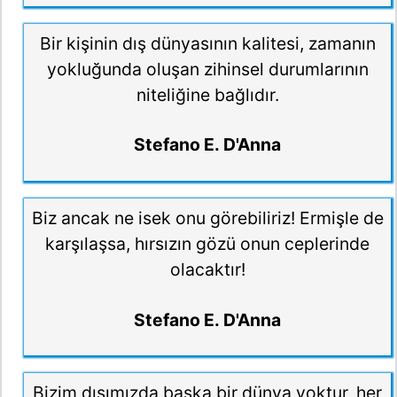
Bir kişinin dış dünyasının kalitesi, zamanın
yokluğunda oluşan zihinsel durumlarının
niteliğine bağlıdır.
Stefano E. D'Anna
Biz ancak ne isek onu görebiliriz! Ermişle de
karşılaşsa, hırsızın gözü onun ceplerinde
olacaktır!
Stefano E. D'Anna
Bizim dışımızda başka bir dünya yoktur, her