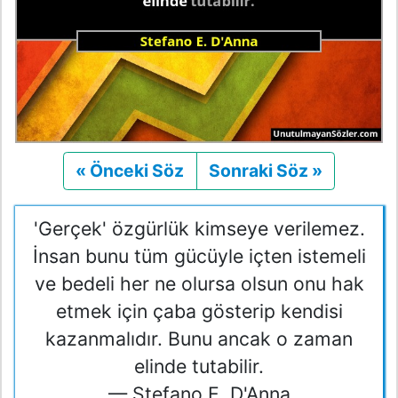
« Önceki Söz
Önceki
Sonraki Söz »
Sonraki
'Gerçek' özgürlük kimseye verilemez.
İnsan bunu tüm gücüyle içten istemeli
ve bedeli her ne olursa olsun onu hak
etmek için çaba gösterip kendisi
kazanmalıdır. Bunu ancak o zaman
elinde tutabilir.
— Stefano E. D'Anna