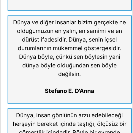
Dünya ve diğer insanlar bizim gerçekte ne
olduğumuzun en yalın, en samimi ve en
dürüst ifadesidir. Dünya, senin içsel
durumlarının mükemmel göstergesidir.
Dünya böyle, çünkü sen böylesin yani
dünya böyle olduğundan sen böyle
değilsin.
Stefano E. D'Anna
Dünya, insan gönlünün arzu edebileceği
herşeyin bereket içinde taştığı, ölçüsüz bir
cömertlik içindedir. Böyle bir evrende