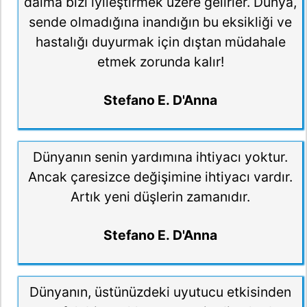
daima bizi iyileştirmek üzere gelirler. Dünya,
sende olmadığına inandığın bu eksikliği ve
hastalığı duyurmak için dıştan müdahale
etmek zorunda kalır!
Stefano E. D'Anna
Dünyanın senin yardımına ihtiyacı yoktur.
Ancak çaresizce değişimine ihtiyacı vardır.
Artık yeni düşlerin zamanıdır.
Stefano E. D'Anna
Dünyanın, üstünüzdeki uyutucu etkisinden