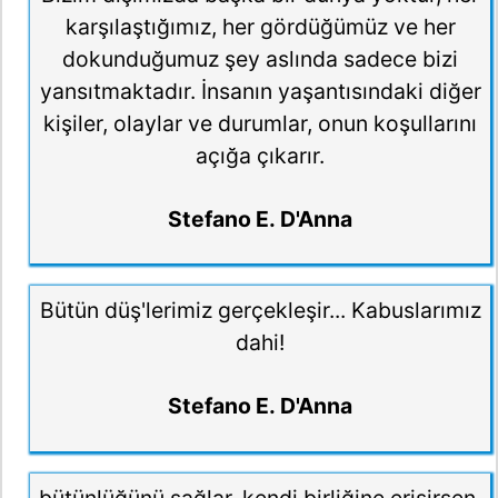
karşılaştığımız, her gördüğümüz ve her
dokunduğumuz şey aslında sadece bizi
yansıtmaktadır. İnsanın yaşantısındaki diğer
kişiler, olaylar ve durumlar, onun koşullarını
açığa çıkarır.
Stefano E. D'Anna
Bütün düş'lerimiz gerçekleşir... Kabuslarımız
dahi!
Stefano E. D'Anna
bütünlüğünü sağlar, kendi birliğine erişirsen,