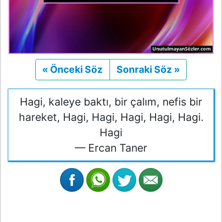
« Önceki Söz
Önceki
Sonraki Söz »
Sonraki
Hagi, kaleye baktı, bir çalım, nefis bir
hareket, Hagi, Hagi, Hagi, Hagi, Hagi.
Hagi
— Ercan Taner