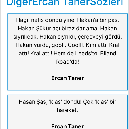
DiğerErcan TanerSözleri
Hagi, nefis döndü yine, Hakan'a bir pas.
Hakan Şükür açı biraz dar ama, Hakan
sıyrılıcak. Hakan sıyrıldı, çerçeveyi gördü.
Hakan vurdu, gooll. Goolll. Kim attı! Kral
attı! Kral attı! Hem de Leeds'te, Elland
Road'da!
Ercan Taner
Hasan Şaş, 'klas' döndü! Çok 'klas' bir
hareket.
Ercan Taner