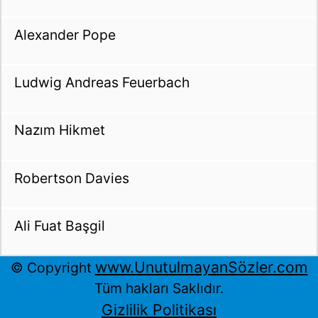
Alexander Pope
Ludwig Andreas Feuerbach
Nazım Hikmet
Robertson Davies
Ali Fuat Başgil
www.UnutulmayanSözler.com
© Copyright
Tüm hakları Saklıdır.
Gizlilik Politikası