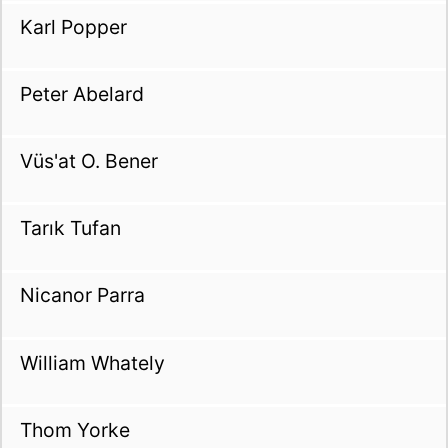
Karl Popper
Peter Abelard
Vüs'at O. Bener
Tarık Tufan
Nicanor Parra
William Whately
Thom Yorke