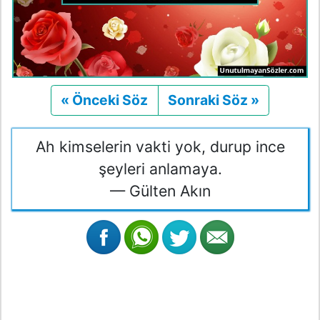
« Önceki Söz
Önceki
Sonraki Söz »
Sonraki
Ah kimselerin vakti yok, durup ince
şeyleri anlamaya.
— Gülten Akın