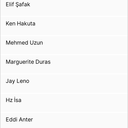
Elif Şafak
Ken Hakuta
Mehmed Uzun
Marguerite Duras
Jay Leno
Hz İsa
Eddi Anter