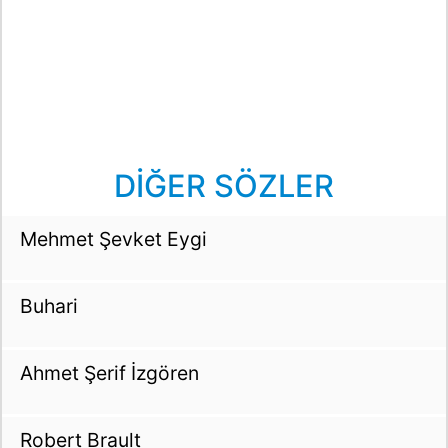
DİĞER SÖZLER
Mehmet Şevket Eygi
Buhari
Ahmet Şerif İzgören
Robert Brault