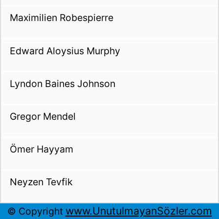
Maximilien Robespierre
Edward Aloysius Murphy
Lyndon Baines Johnson
Gregor Mendel
Ömer Hayyam
Neyzen Tevfik
www.UnutulmayanSözler.com
© Copyright