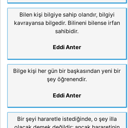
Bilen kişi bilgiye sahip olandır, bilgiyi
kavrayansa bilgedir. Bilineni bilense irfan
sahibidir.
Eddi Anter
Bilge kişi her gün bir başkasından yeni bir
şey öğrenendir.
Eddi Anter
Bir şeyi hararetle istediğinde, o şey illa
olacak demek değildir; ancak hararetinin