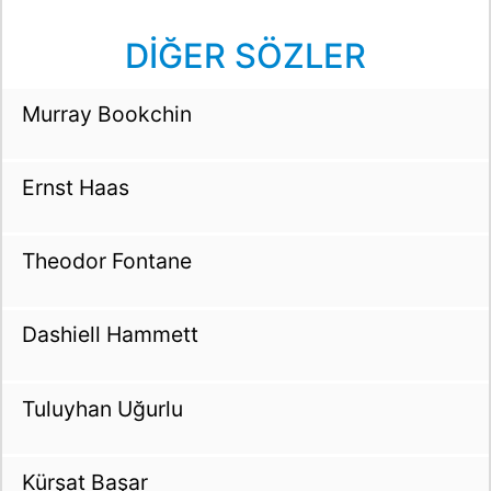
DİĞER SÖZLER
Murray Bookchin
Ernst Haas
Theodor Fontane
Dashiell Hammett
Tuluyhan Uğurlu
Kürşat Başar