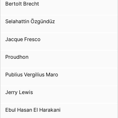
Bertolt Brecht
Selahattin Özgündüz
Jacque Fresco
Proudhon
Publius Vergilius Maro
Jerry Lewis
Ebul Hasan El Harakani