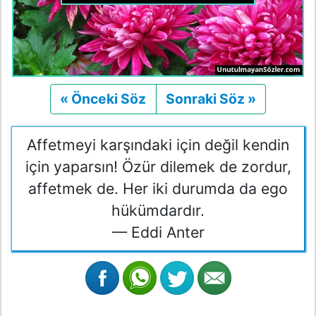
« Önceki Söz
Önceki
Sonraki Söz »
Sonraki
Affetmeyi karşındaki için değil kendin
için yaparsın! Özür dilemek de zordur,
affetmek de. Her iki durumda da ego
hükümdardır.
— Eddi Anter