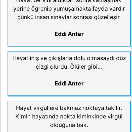
Hayat dersini aldıktan sonra katılaşmak
yerine öğrenip yumuşamakta fayda vardır
çünkü insan sınavlar sonrası güzelleşir.
Eddi Anter
Hayat iniş ve çıkışlarla dolu olmasaydı düz
çizgi olurdu. Ölüler gibi...
Eddi Anter
Hayat virgüllere bakmaz noktaya takılır.
Kimin hayatında nokta kiminkinde virgül
olduğuna bak.