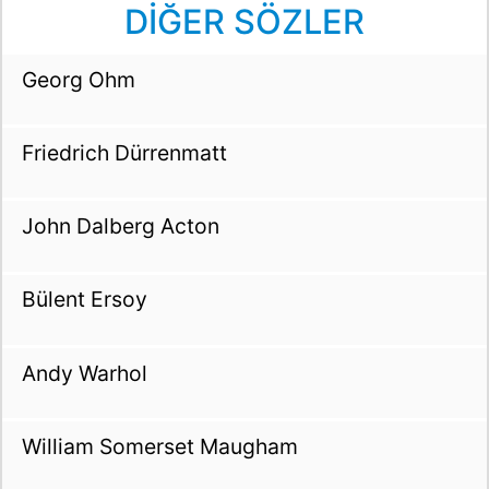
DİĞER SÖZLER
Georg Ohm
Friedrich Dürrenmatt
John Dalberg Acton
Bülent Ersoy
Andy Warhol
William Somerset Maugham