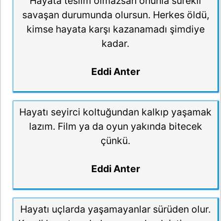
Hayata teslim olmazsan onunla sürekli
savaşan durumunda olursun. Herkes öldü,
kimse hayata karşı kazanamadı şimdiye
kadar.
Eddi Anter
Hayatı seyirci koltuğundan kalkıp yaşamak
lazım. Film ya da oyun yakında bitecek
çünkü.
Eddi Anter
Hayatı uçlarda yaşamayanlar sürüden olur.