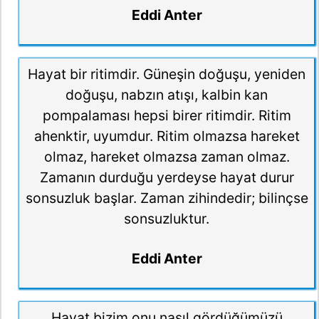
Eddi Anter
Hayat bir ritimdir. Güneşin doğuşu, yeniden
doğuşu, nabzın atışı, kalbin kan
pompalaması hepsi birer ritimdir. Ritim
ahenktir, uyumdur. Ritim olmazsa hareket
olmaz, hareket olmazsa zaman olmaz.
Zamanın durduğu yerdeyse hayat durur
sonsuzluk başlar. Zaman zihindedir; bilinçse
sonsuzluktur.
Eddi Anter
Hayat bizim onu nasıl gördüğümüzü