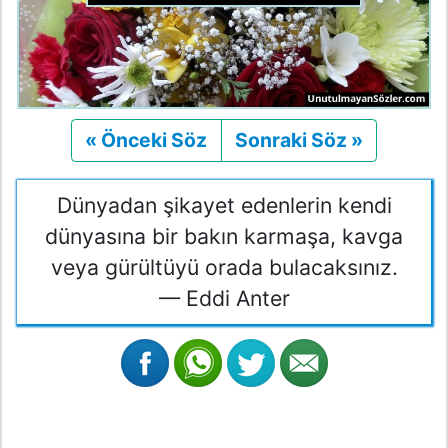
« Önceki Söz
Önceki
Sonraki Söz »
Sonraki
Dünyadan şikayet edenlerin kendi
dünyasına bir bakın karmaşa, kavga
veya gürültüyü orada bulacaksınız.
— Eddi Anter