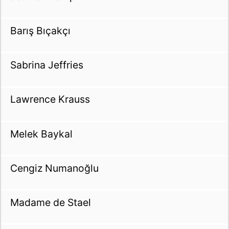
Barış Bıçakçı
Sabrina Jeffries
Lawrence Krauss
Melek Baykal
Cengiz Numanoğlu
Madame de Stael