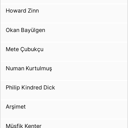
Howard Zinn
Okan Bayülgen
Mete Çubukçu
Numan Kurtulmuş
Philip Kindred Dick
Arşimet
Müşfik Kenter