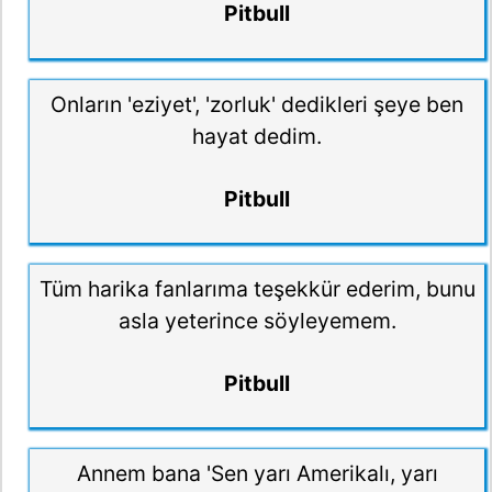
Pitbull
Onların 'eziyet', 'zorluk' dedikleri şeye ben
hayat dedim.
Pitbull
Tüm harika fanlarıma teşekkür ederim, bunu
asla yeterince söyleyemem.
Pitbull
Annem bana 'Sen yarı Amerikalı, yarı