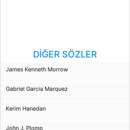
DİĞER SÖZLER
James Kenneth Morrow
Gabriel Garcia Marquez
Kerim Hanedan
John J. Plomp