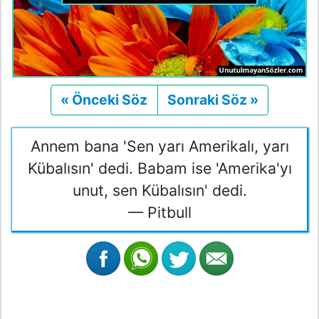
« Önceki Söz
Önceki
Sonraki Söz »
Sonraki
Annem bana 'Sen yarı Amerikalı, yarı
Kübalısın' dedi. Babam ise 'Amerika'yı
unut, sen Kübalısın' dedi.
— Pitbull