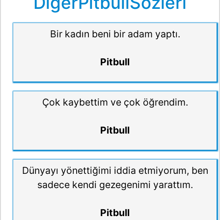
DiğerPitbullSözleri
Bir kadın beni bir adam yaptı.
Pitbull
Çok kaybettim ve çok öğrendim.
Pitbull
Dünyayı yönettiğimi iddia etmiyorum, ben
sadece kendi gezegenimi yarattım.
Pitbull