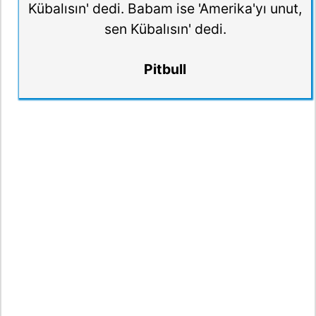
Kübalısın' dedi. Babam ise 'Amerika'yı unut,
sen Kübalısın' dedi.
Pitbull