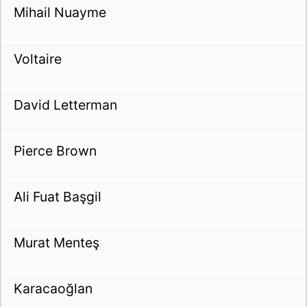
Mihail Nuayme
Voltaire
David Letterman
Pierce Brown
Ali Fuat Başgil
Murat Menteş
Karacaoğlan