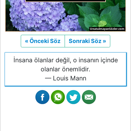
« Önceki Söz
Önceki
Sonraki Söz »
Sonraki
İnsana ölanlar değil, o insanın içinde
olanlar önemlidir.
— Louis Mann