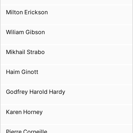
Milton Erickson
Wiliam Gibson
Mikhail Strabo
Haim Ginott
Godfrey Harold Hardy
Karen Horney
Pierre Corneille