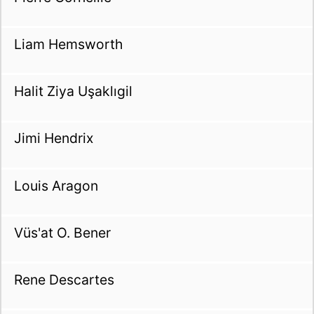
Liam Hemsworth
Halit Ziya Uşaklıgil
Jimi Hendrix
Louis Aragon
Vüs'at O. Bener
Rene Descartes