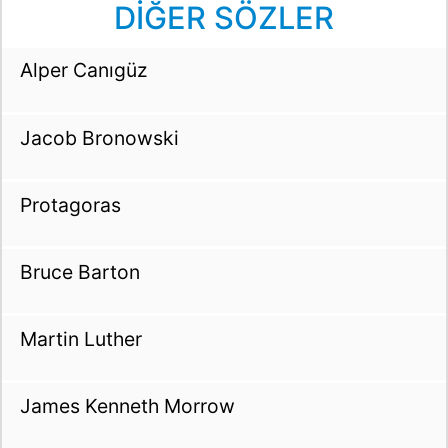
DİĞER SÖZLER
Alper Canıgüz
Jacob Bronowski
Protagoras
Bruce Barton
Martin Luther
James Kenneth Morrow