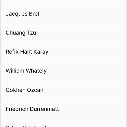
Jacques Brel
Chuang Tzu
Refik Halit Karay
William Whately
Gökhan Özcan
Friedrich Dürrenmatt