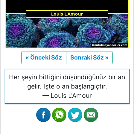
« Önceki Söz
Önceki
Sonraki Söz »
Sonraki
Her şeyin bittiğini düşündüğünüz bir an
gelir. İşte o an başlangıçtır.
— Louis L'Amour