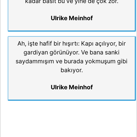
kadar basit bu ve yine de çok zor.
Ulrike Meinhof
Ah, işte hafif bir hışırtı: Kapı açılıyor, bir
gardiyan görünüyor. Ve bana sanki
saydammışım ve burada yokmuşum gibi
bakıyor.
Ulrike Meinhof