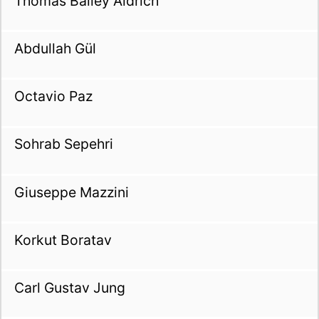
Thomas Bailey Aldrich
Abdullah Gül
Octavio Paz
Sohrab Sepehri
Giuseppe Mazzini
Korkut Boratav
Carl Gustav Jung