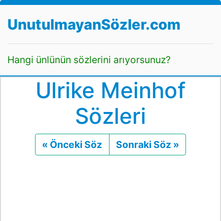
UnutulmayanSözler.com
Hangi ünlünün sözlerini arıyorsunuz?
Ulrike Meinhof
Sözleri
« Önceki Söz
Önceki
Sonraki Söz »
Sonraki