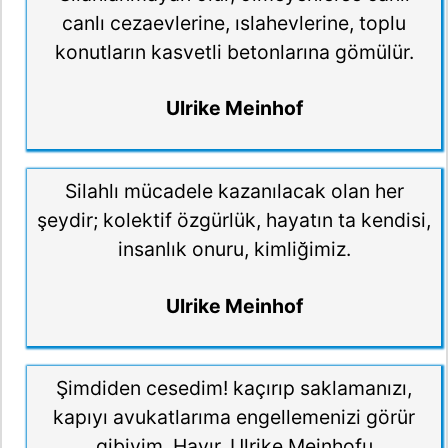
canlı cezaevlerine, ıslahevlerine, toplu
konutların kasvetli betonlarına gömülür.
Ulrike Meinhof
Silahlı mücadele kazanılacak olan her
şeydir; kolektif özgürlük, hayatın ta kendisi,
insanlık onuru, kimliğimiz.
Ulrike Meinhof
Şimdiden cesedim! kaçırıp saklamanızı,
kapıyı avukatlarıma engellemenizi görür
gibiyim. Hayır, Ulrike Meinhofu