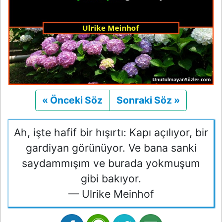
« Önceki Söz
Önceki
Sonraki Söz »
Sonraki
Ah, işte hafif bir hışırtı: Kapı açılıyor, bir
gardiyan görünüyor. Ve bana sanki
saydammışım ve burada yokmuşum
gibi bakıyor.
— Ulrike Meinhof