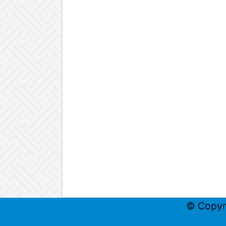
© Copyr