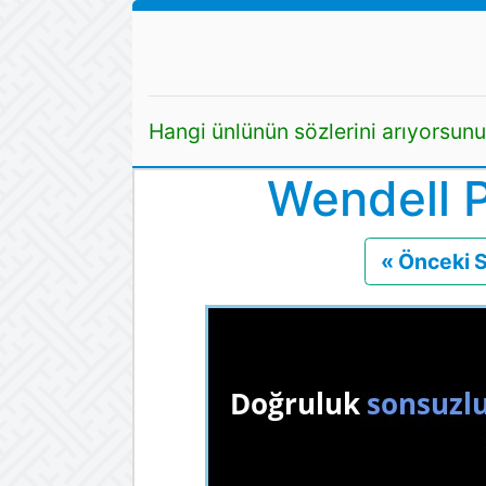
Hangi ünlünün sözlerini arıyorsun
Wendell P
« Önceki 