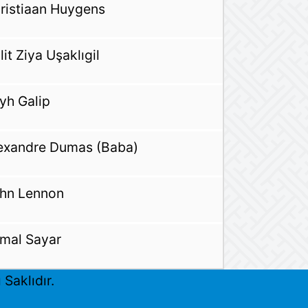
ristiaan Huygens
lit Ziya Uşaklıgil
yh Galip
exandre Dumas (Baba)
hn Lennon
mal Sayar
Saklıdır.