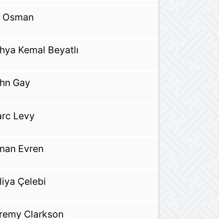
 Osman
hya Kemal Beyatlı
hn Gay
rc Levy
nan Evren
liya Çelebi
remy Clarkson