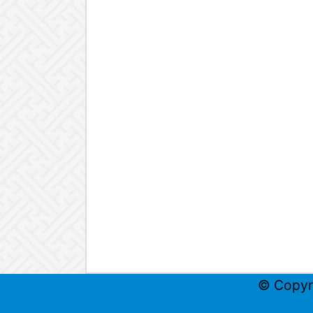
© Copyr