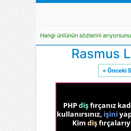
Hangi ünlünün sözlerini arıyorsun
Rasmus Le
« Önceki 