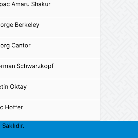
pac Amaru Shakur
orge Berkeley
org Cantor
rman Schwarzkopf
tin Oktay
ic Hoffer
Saklıdır.