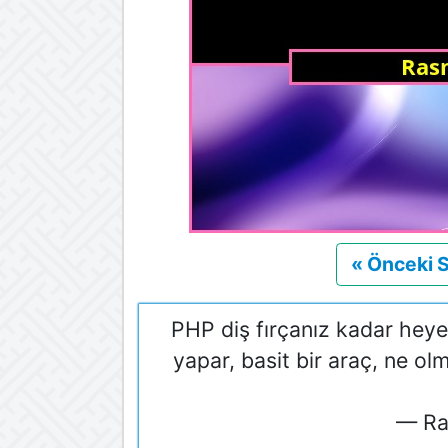
« Önceki 
PHP diş fırçanız kadar heyeca
yapar, basit bir araç, ne olm
— Ra