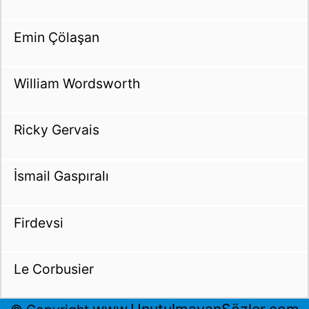
Emin Çölaşan
William Wordsworth
Ricky Gervais
İsmail Gaspıralı
Firdevsi
Le Corbusier