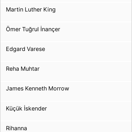
Martin Luther King
Ömer Tuğrul İnançer
Edgard Varese
Reha Muhtar
James Kenneth Morrow
Küçük İskender
Rihanna