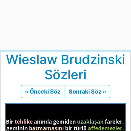
Wieslaw Brudzinski
Sözleri
« Önceki Söz
Önceki
Sonraki Söz »
Sonraki