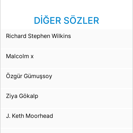
DİĞER SÖZLER
Richard Stephen Wilkins
Malcolm x
Özgür Gümuşsoy
Ziya Gökalp
J. Keth Moorhead