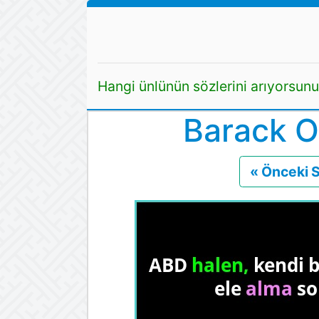
Hangi ünlünün sözlerini arıyorsun
Barack O
« Önceki 