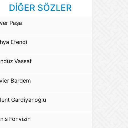
DİĞER SÖZLER
ver Paşa
hya Efendi
ndüz Vassaf
vier Bardem
lent Gardiyanoğlu
nis Fonvizin