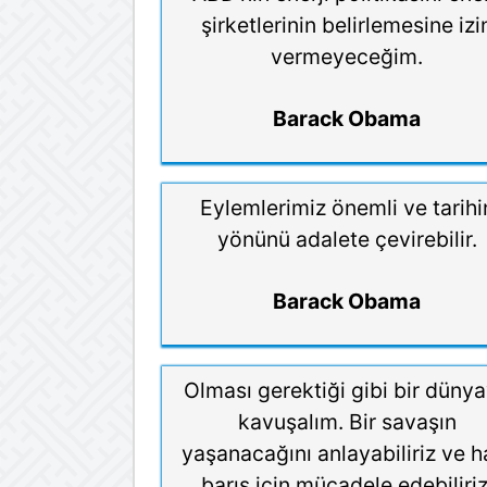
şirketlerinin belirlemesine izi
vermeyeceğim.
Barack Obama
Eylemlerimiz önemli ve tarihi
yönünü adalete çevirebilir.
Barack Obama
Olması gerektiği gibi bir düny
kavuşalım. Bir savaşın
yaşanacağını anlayabiliriz ve h
barış için mücadele edebiliriz