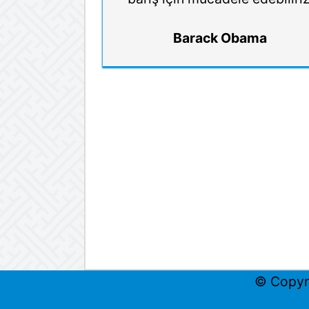
Barack Obama
© Copyr