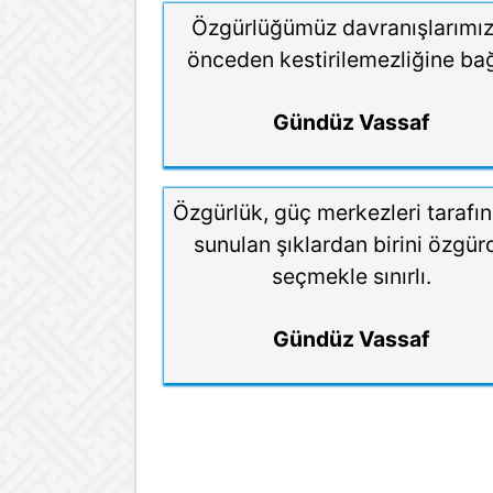
Özgürlüğümüz davranışlarımız
önceden kestirilemezliğine bağ
Gündüz Vassaf
Özgürlük, güç merkezleri tarafı
sunulan şıklardan birini özgür
seçmekle sınırlı.
Gündüz Vassaf