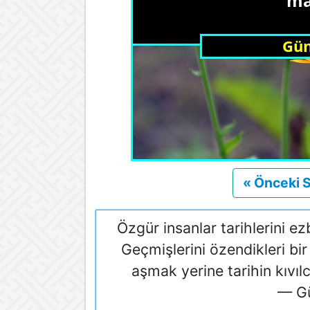
« Önceki 
Özgür insanlar tarihlerini ez
Geçmişlerini özendikleri bir 
aşmak yerine tarihin kıv
— G