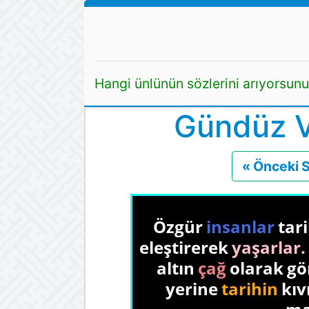
Hangi ünlünün sözlerini arıyorsun
Gündüz V
« Önceki 