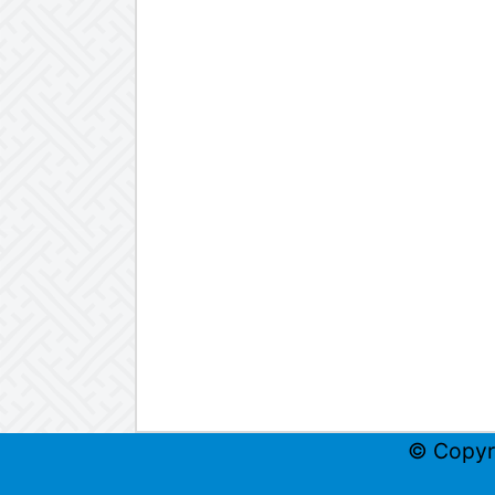
© Copyr