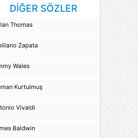
DİĞER SÖZLER
lan Thomas
iliano Zapata
mmy Wales
man Kurtulmuş
tonio Vivaldi
mes Baldwin