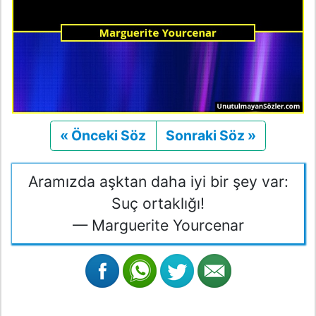
« Önceki Söz
Önceki
Sonraki Söz »
Sonraki
Aramızda aşktan daha iyi bir şey var:
Suç ortaklığı!
— Marguerite Yourcenar