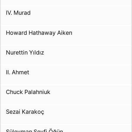
IV. Murad
Howard Hathaway Aiken
Nurettin Yıldız
II. Ahmet
Chuck Palahniuk
Sezai Karakoç
Süleyman Seyfi Öğün