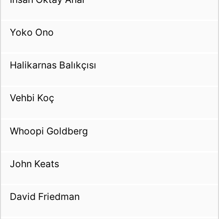
Yoko Ono
Halikarnas Balıkçısı
Vehbi Koç
Whoopi Goldberg
John Keats
David Friedman