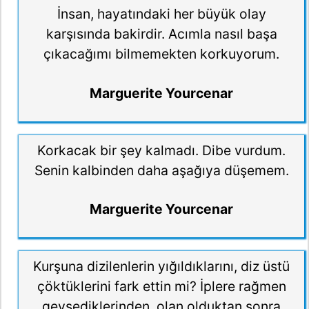
İnsan, hayatındaki her büyük olay
karşısında bakirdir. Acımla nasıl başa
çıkacağımı bilmemekten korkuyorum.
Marguerite Yourcenar
Korkacak bir şey kalmadı. Dibe vurdum.
Senin kalbinden daha aşağıya düşemem.
Marguerite Yourcenar
Kurşuna dizilenlerin yığıldıklarını, diz üstü
çöktüklerini fark ettin mi? İplere rağmen
gevşediklerinden, olan olduktan sonra