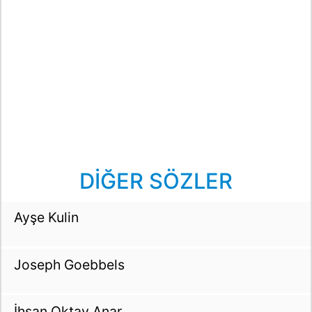
DİĞER SÖZLER
Ayşe Kulin
Joseph Goebbels
İhsan Oktay Anar