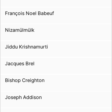
François Noel Babeuf
Nizamülmülk
Jiddu Krishnamurti
Jacques Brel
Bishop Creighton
Joseph Addison