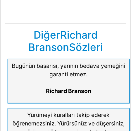
DiğerRichard
BransonSözleri
Bugünün başarısı, yarının bedava yemeğini
garanti etmez.
Richard Branson
Yürümeyi kuralları takip ederek
öğrenemezsiniz. Yürürsünüz ve düşersiniz,