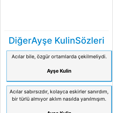
DiğerAyşe KulinSözleri
Acılar bile, özgür ortamlarda çekilmeliydi.
Ayşe Kulin
Acılar sabırsızdır, kolayca eskirler sanırdım,
bir türlü almıyor aklım nasılda yanılmışım.