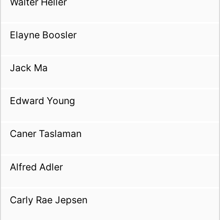
Walter Heller
Elayne Boosler
Jack Ma
Edward Young
Caner Taslaman
Alfred Adler
Carly Rae Jepsen