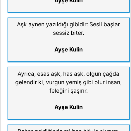
Ayşe Kulin
Aşk aynen yazıldığı gibidir: Sesli başlar
sessiz biter.
Ayşe Kulin
Ayrıca, esas aşk, has aşk, olgun çağda
gelendir ki, vurgun yemiş gibi olur insan,
feleğini şaşırır.
Ayşe Kulin