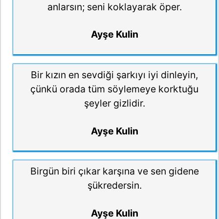
anlarsın; seni koklayarak öper.
Ayşe Kulin
Bir kızın en sevdiği şarkıyı iyi dinleyin,
çünkü orada tüm söylemeye korktuğu
şeyler gizlidir.
Ayşe Kulin
Birgün biri çıkar karşına ve sen gidene
şükredersin.
Ayşe Kulin