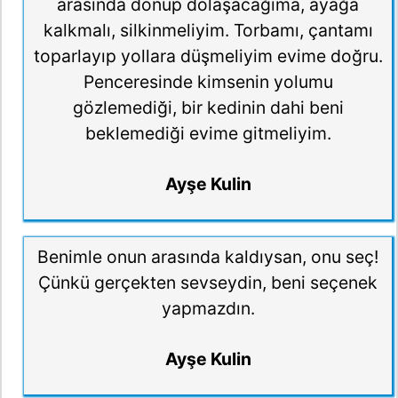
arasında dönüp dolaşacağıma, ayağa
kalkmalı, silkinmeliyim. Torbamı, çantamı
toparlayıp yollara düşmeliyim evime doğru.
Penceresinde kimsenin yolumu
gözlemediği, bir kedinin dahi beni
beklemediği evime gitmeliyim.
Ayşe Kulin
Benimle onun arasında kaldıysan, onu seç!
Çünkü gerçekten sevseydin, beni seçenek
yapmazdın.
Ayşe Kulin