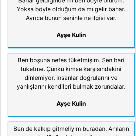
Bahar geldiğinde mi ben böyle olurum.
Yoksa böyle olduğum da mı gelir bahar.
Ayrıca bunun seninle ne ilgisi var.
Ayşe Kulin
Ben boşuna nefes tüketmişim. Sen bari
tüketme. Çünkü kimse karşısındakini
dinlemiyor, insanlar doğrularını ve
yanlışlarını kendileri bulmak zorundalar.
Ayşe Kulin
Ben de kalkıp gitmeliyim buradan. Anıların