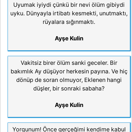
Uyumak iyiydi çünkü bir nevi ölüm gibiydi
uyku. Dünyayla irtibatı kesmekti, unutmaktı,
rüyalara sığınmaktı.
Ayşe Kulin
Vakitsiz birer ölüm sanki geceler. Bir
bakımlık Ay düşüyor herkesin payına. Ve hiç
dönüp de soran olmuyor, Eklenen hangi
düşler, bir sonraki sabaha?
Ayşe Kulin
Yorgunum! Önce gerçeğimi kendime kabul