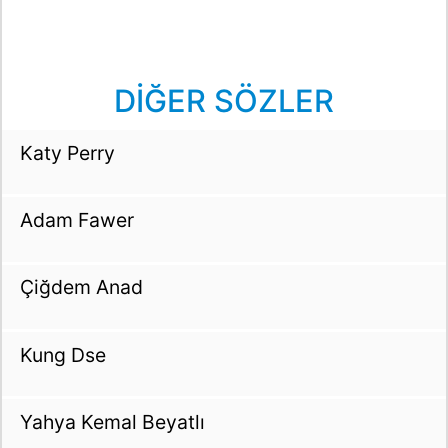
DİĞER SÖZLER
Katy Perry
Adam Fawer
Çiğdem Anad
Kung Dse
Yahya Kemal Beyatlı