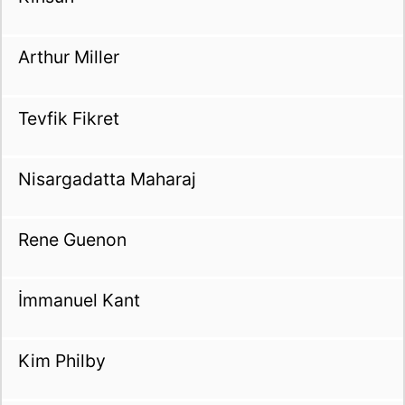
Arthur Miller
Tevfik Fikret
Nisargadatta Maharaj
Rene Guenon
İmmanuel Kant
Kim Philby