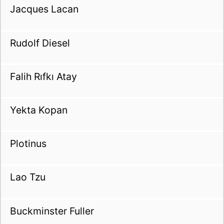
Jacques Lacan
Rudolf Diesel
Falih Rıfkı Atay
Yekta Kopan
Plotinus
Lao Tzu
Buckminster Fuller