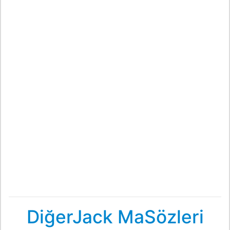
DiğerJack MaSözleri