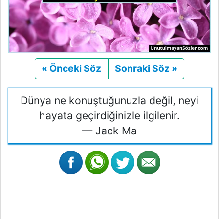
« Önceki Söz
Önceki
Sonraki Söz »
Sonraki
Dünya ne konuştuğunuzla değil, neyi
hayata geçirdiğinizle ilgilenir.
— Jack Ma