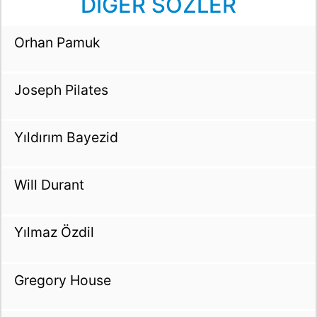
DİĞER SÖZLER
Orhan Pamuk
Joseph Pilates
Yıldırım Bayezid
Will Durant
Yılmaz Özdil
Gregory House