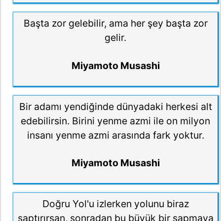
Başta zor gelebilir, ama her şey başta zor
gelir.
Miyamoto Musashi
Bir adamı yendiğinde dünyadaki herkesi alt
edebilirsin. Birini yenme azmi ile on milyon
insanı yenme azmi arasında fark yoktur.
Miyamoto Musashi
Doğru Yol'u izlerken yolunu biraz
saptırırsan, sonradan bu bü­yük bir sapmaya