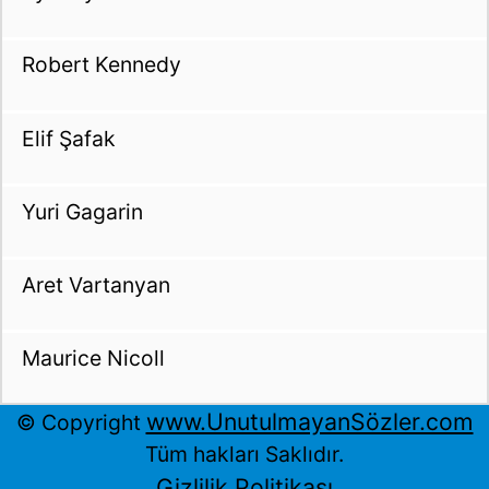
Robert Kennedy
Elif Şafak
Yuri Gagarin
Aret Vartanyan
Maurice Nicoll
www.UnutulmayanSözler.com
© Copyright
Tüm hakları Saklıdır.
Gizlilik Politikası