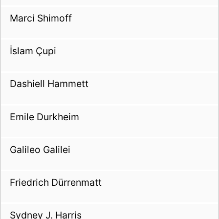
Marci Shimoff
İslam Çupi
Dashiell Hammett
Emile Durkheim
Galileo Galilei
Friedrich Dürrenmatt
Sydney J. Harris