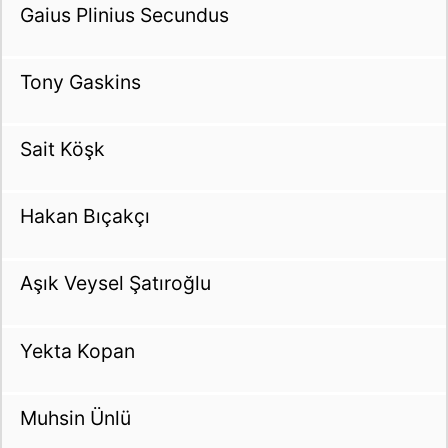
Gaius Plinius Secundus
Tony Gaskins
Sait Köşk
Hakan Bıçakçı
Aşık Veysel Şatıroğlu
Yekta Kopan
Muhsin Ünlü