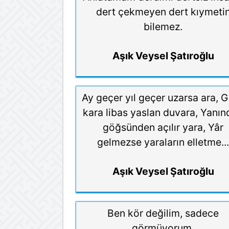
dert çekmeyen dert kıymeti
bilemez.
Aşık Veysel Şatıroğlu
Ay geçer yıl geçer uzarsa ara, G
kara libas yaslan duvara, Yanı
göğsünden açılır yara, Yâr
gelmezse yaraların elletme..
Aşık Veysel Şatıroğlu
Ben kör değilim, sadece
görmüyorum.