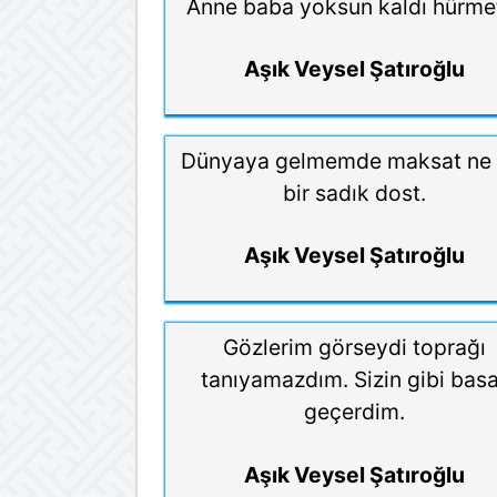
Anne baba yoksun kaldı hürme
Aşık Veysel Şatıroğlu
Dünyaya gelmemde maksat ne i
bir sadık dost.
Aşık Veysel Şatıroğlu
Gözlerim görseydi toprağı
tanıyamazdım. Sizin gibi bas
geçerdim.
Aşık Veysel Şatıroğlu