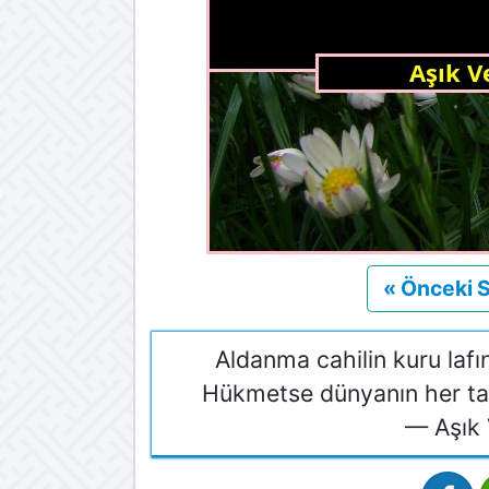
« Önceki 
Aldanma cahilin kuru lafın
Hükmetse dünyanın her tar
— Aşık 