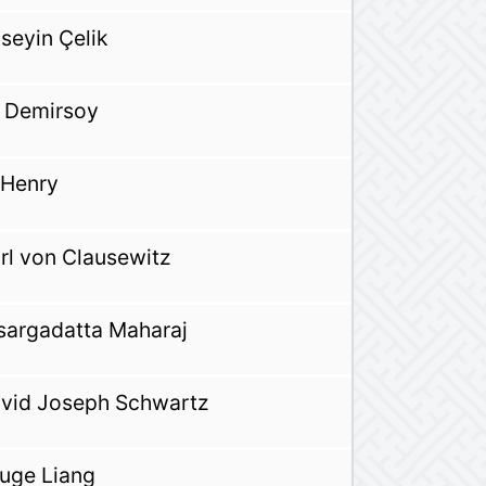
seyin Çelik
i Demirsoy
 Henry
rl von Clausewitz
sargadatta Maharaj
vid Joseph Schwartz
uge Liang