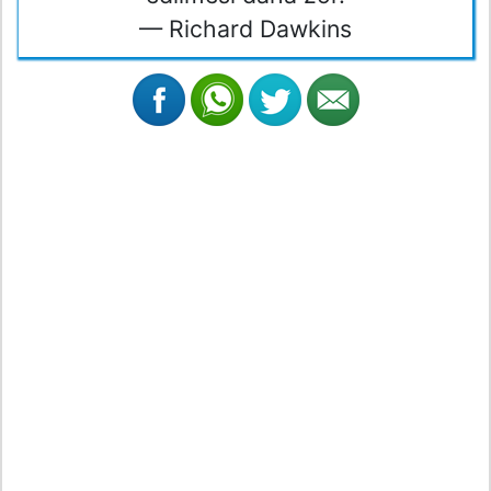
— Richard Dawkins