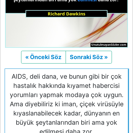
« Önceki Söz
Önceki
Sonraki Söz »
Sonraki
AIDS, deli dana, ve bunun gibi bir çok
hastalık hakkında kıyamet habercisi
yorumları yapmak modaya çok uygun.
Ama diyebiliriz ki iman, çiçek virüsüyle
kıyaslanabilecek kadar, dünyanın en
büyük şeytanlarından biri ama yok
edilmesi daha zor.