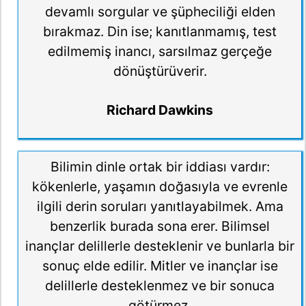
devamlı sorgular ve şüpheciliği elden
bırakmaz. Din ise; kanıtlanmamış, test
edilmemiş inancı, sarsılmaz gerçeğe
dönüştürüverir.
Richard Dawkins
Bilimin dinle ortak bir iddiası vardır:
kökenlerle, yaşamın doğasıyla ve evrenle
ilgili derin soruları yanıtlayabilmek. Ama
benzerlik burada sona erer. Bilimsel
inançlar delillerle desteklenir ve bunlarla bir
sonuç elde edilir. Mitler ve inançlar ise
delillerle desteklenmez ve bir sonuca
götürmez.