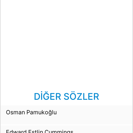
DİĞER SÖZLER
Osman Pamukoğlu
Edward Estlin Cummings