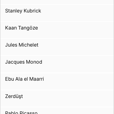
Stanley Kubrick
Kaan Tangöze
Jules Michelet
Jacques Monod
Ebu Ala el Maarri
Zerdüşt
Pablo Picasso