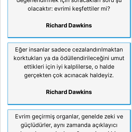
değerlendirmek için soracakları soru şu
olacaktır: evrimi keşfettiler mi?
Richard Dawkins
Eğer insanlar sadece cezalandırılmaktan
korktukları ya da ödüllendirileceğini umut
ettikleri için iyi kalplilerse, o halde
gerçekten çok acınacak haldeyiz.
Richard Dawkins
Evrim geçirmiş organlar, genelde zeki ve
güçlüdürler, aynı zamanda açıklayıcı