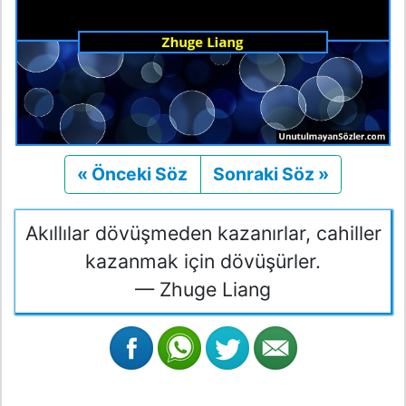
« Önceki Söz
Önceki
Sonraki Söz »
Sonraki
Akıllılar dövüşmeden kazanırlar, cahiller
kazanmak için dövüşürler.
— Zhuge Liang