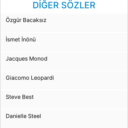
DİĞER SÖZLER
Özgür Bacaksız
İsmet İnönü
Jacques Monod
Giacomo Leopardi
Steve Best
Danielle Steel